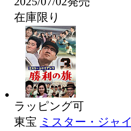
2025/07/02発売
在庫限り
ラッピング可
東宝
ミスター・ジャイ