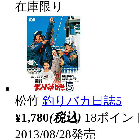
在庫限り
松竹
釣りバカ日誌5
¥1,780
(税込)
18ポイ
2013/08/28発売