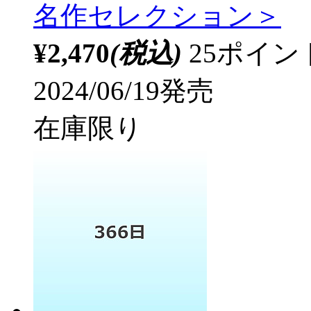
名作セレクション＞
¥2,470
(税込)
25ポイ
2024/06/19発売
在庫限り