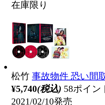
在庫限り
松竹
事故物件 恐い間
¥5,740
(税込)
58ポイ
2021/02/10発売