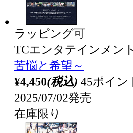
ラッピング可
TCエンタテインメン
苦悩と希望～
¥4,450
(税込)
45ポイ
2025/07/02発売
在庫限り