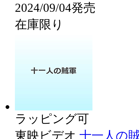
2024/09/04発売
在庫限り
ラッピング可
東映ビデオ
十一人の賊