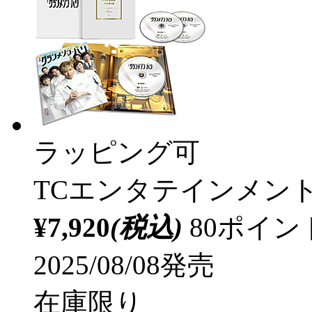
ラッピング可
TCエンタテインメン
¥7,920
(税込)
80ポイ
2025/08/08発売
在庫限り