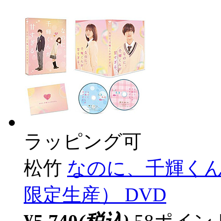
ラッピング可
松竹
なのに、千輝くん
限定生産） DVD