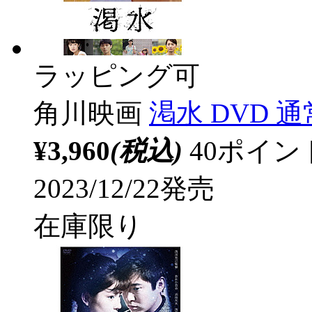
ラッピング可
角川映画
渇水 DVD 
¥3,960
(税込)
40ポイ
2023/12/22発売
在庫限り