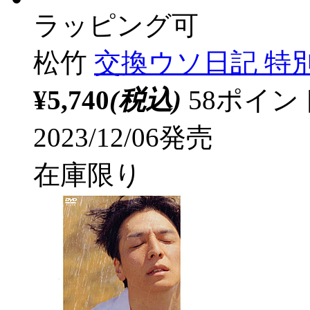
ラッピング可
松竹
交換ウソ日記 特別
¥5,740
(税込)
58ポイ
2023/12/06発売
在庫限り