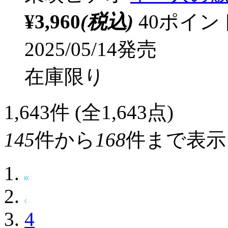
¥3,960
(税込)
40ポイ
2025/05/14発売
在庫限り
1,643
件 (全1,643点)
145
件から
168
件まで表示
4