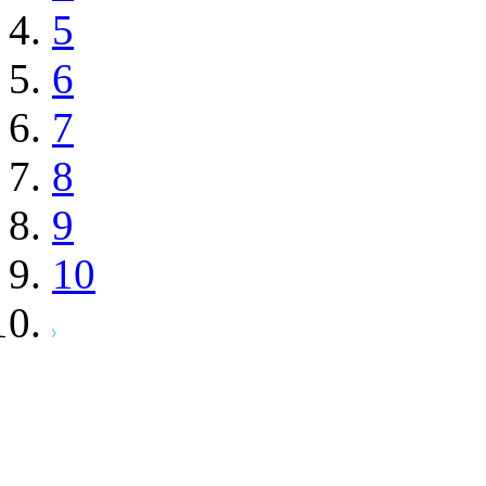
5
6
7
8
9
10