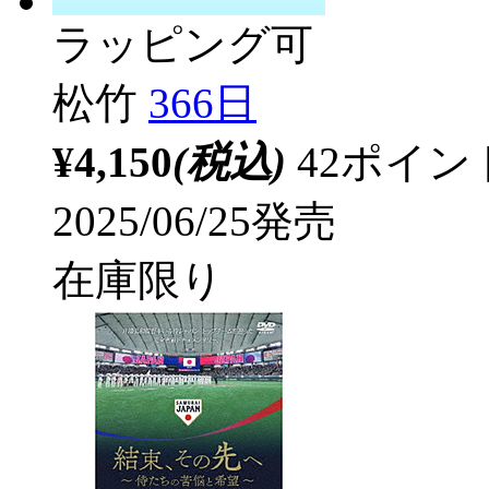
ラッピング可
松竹
366日
¥4,150
(税込)
42ポイ
2025/06/25発売
在庫限り