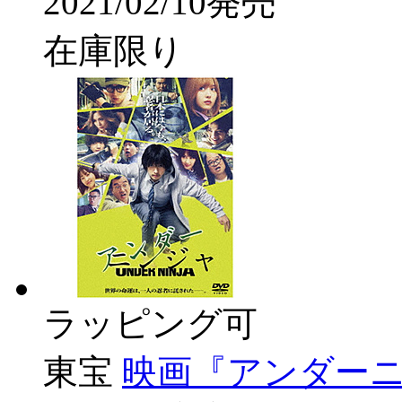
2021/02/10発売
在庫限り
ラッピング可
東宝
映画『アンダーニ