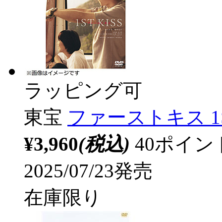
ラッピング可
東宝
ファーストキス 1S
¥3,960
(税込)
40ポイ
2025/07/23発売
在庫限り