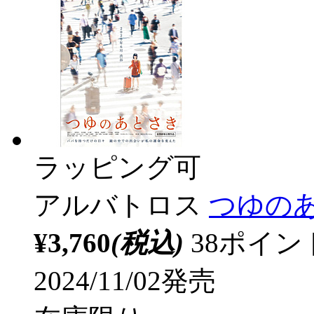
ラッピング可
アルバトロス
つゆの
¥3,760
(税込)
38ポイ
2024/11/02発売