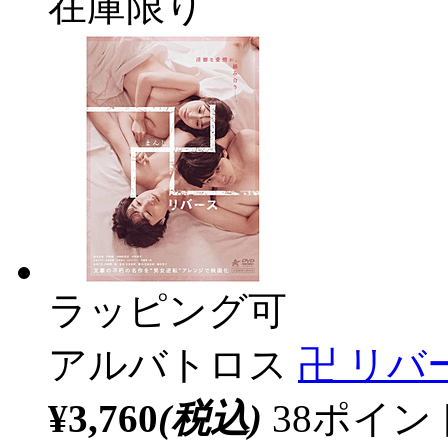
在庫限り
ラッピング可
アルバトロス
卍 リバ
¥3,760
(税込)
38ポイ