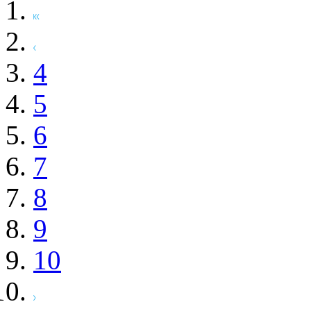
4
5
6
7
8
9
10