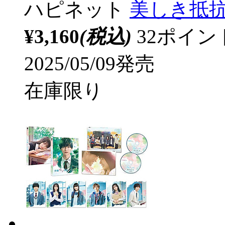
ハピネット
美しき抵
¥3,160
(税込)
32ポイ
2025/05/09発売
在庫限り