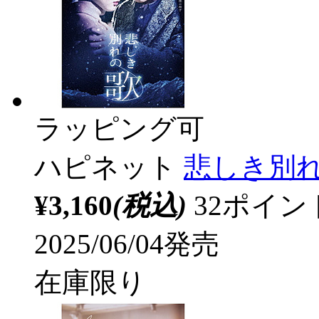
ラッピング可
ハピネット
悲しき別
¥3,160
(税込)
32ポイ
2025/06/04発売
在庫限り