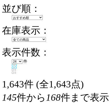
並び順：
在庫表示：
表示件数：
件
1,643
件 (全1,643点)
145
件から
168
件まで表示