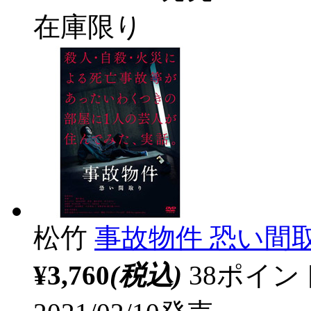
在庫限り
松竹
事故物件 恐い間
¥3,760
(税込)
38ポイ