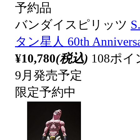
予約品
バンダイスピリッツ
S
タン星人 60th Anniversar
¥10,780
(税込)
108ポ
9月発売予定
限定予約中