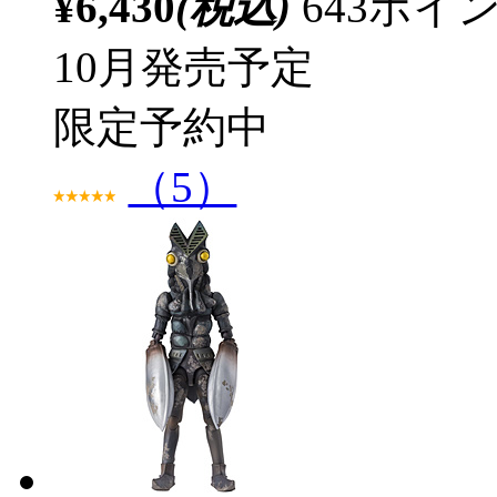
¥6,430
(税込)
643ポ
10月発売予定
限定予約中
（5）