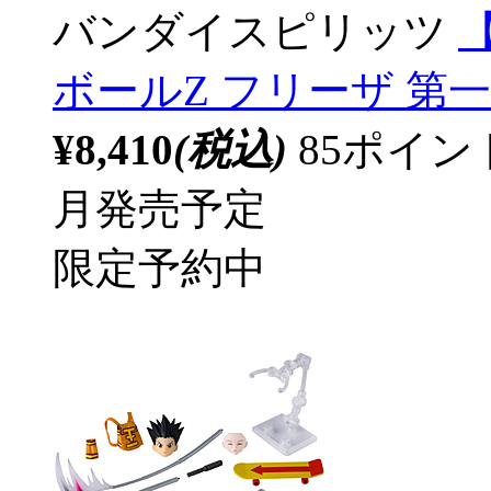
バンダイスピリッツ
【
ボールZ フリーザ 第
¥8,410
(税込)
85ポイ
月発売予定
限定予約中