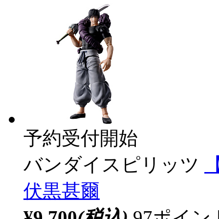
予約受付開始
バンダイスピリッツ
【
伏黒甚爾
¥9,700
(税込)
97ポイ