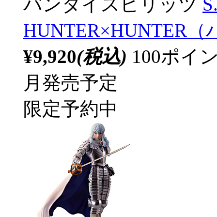
バンダイスピリッツ
S
HUNTER×HUNTE
¥9,920
(税込)
100ポ
月発売予定
限定予約中