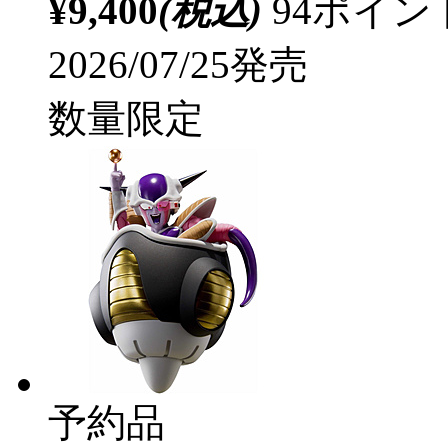
¥9,400
(税込)
94ポイ
2026/07/25発売
数量限定
予約品