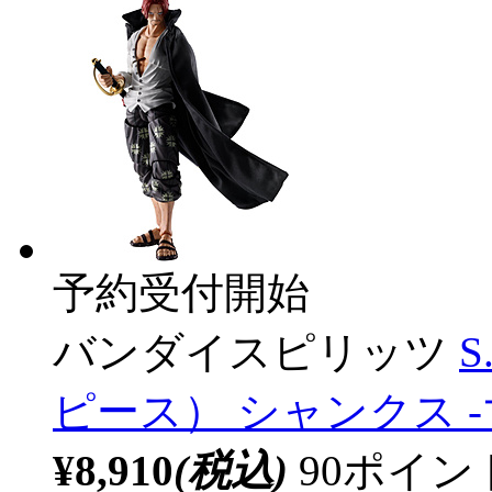
予約受付開始
バンダイスピリッツ
S
ピース） シャンクス 
¥8,910
(税込)
90ポイ