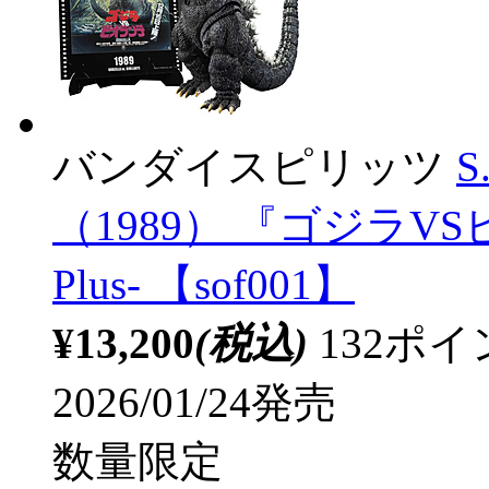
バンダイスピリッツ
S
（1989） 『ゴジラVSビオ
Plus- 【sof001】
¥13,200
(税込)
132ポ
2026/01/24発売
数量限定