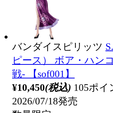
バンダイスピリッツ
S
ピース） ボア・ハンコ
戦- 【sof001】
¥10,450
(税込)
105ポ
2026/07/18発売