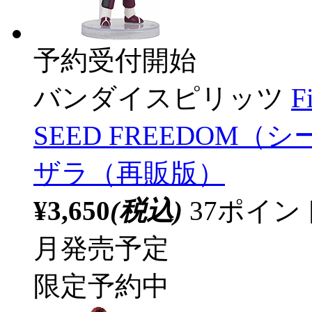
予約受付開始
バンダイスピリッツ
F
SEED FREEDOM
ザラ（再販版）
¥3,650
(税込)
37ポイ
月発売予定
限定予約中