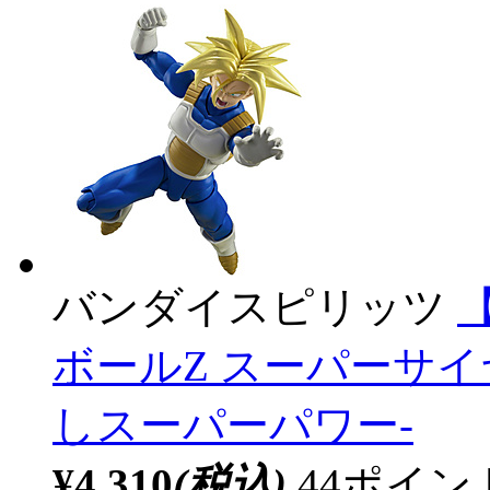
バンダイスピリッツ
【
ボールZ スーパーサ
しスーパーパワー-
¥4,310
(税込)
44ポイ