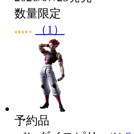
数量限定
（1）
予約品