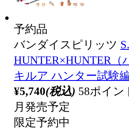
予約品
バンダイスピリッツ
S
HUNTER×HUNTE
キルア ハンター試験
¥5,740
(税込)
58ポイ
月発売予定
限定予約中