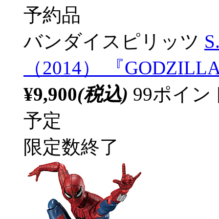
予約品
バンダイスピリッツ
S
（2014） 『GODZILLA ゴ
¥9,900
(税込)
99ポイ
予定
限定数終了