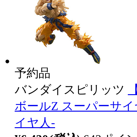
予約品
バンダイスピリッツ
【
ボールZ スーパーサ
イヤ人-