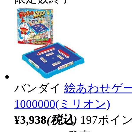
バンダイ
絵あわせゲー
1000000(ミリオン)
¥3,938
(税込)
197ポ