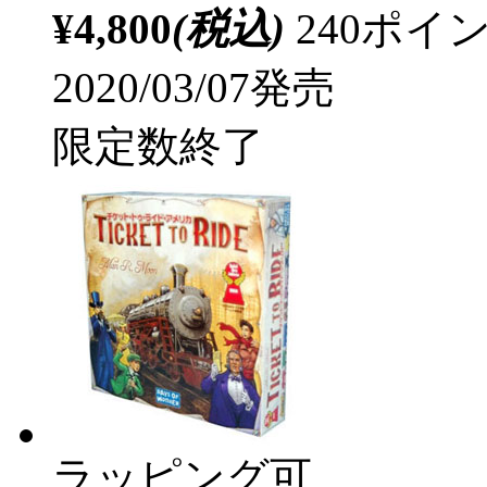
¥4,800
(税込)
240ポ
2020/03/07発売
限定数終了
ラッピング可