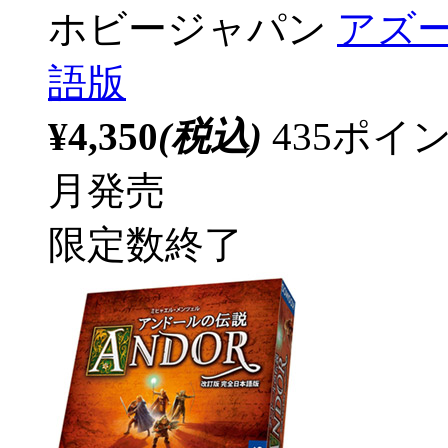
ホビージャパン
アズ
語版
¥4,350
(税込)
435ポ
月発売
限定数終了