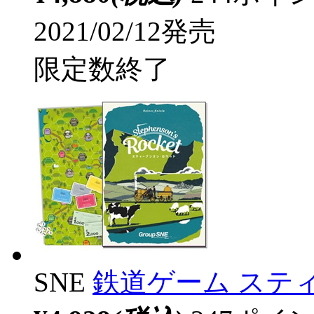
2021/02/12発売
限定数終了
SNE
鉄道ゲーム ステ