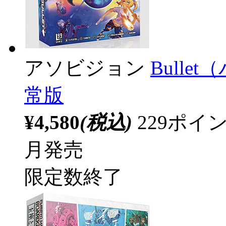
アソビジョン
Bull
常版
¥4,580
(税込)
229ポ
月発売
限定数終了