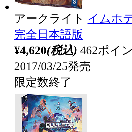
アークライト
イムホ
完全日本語版
¥4,620
(税込)
462ポ
2017/03/25発売
限定数終了