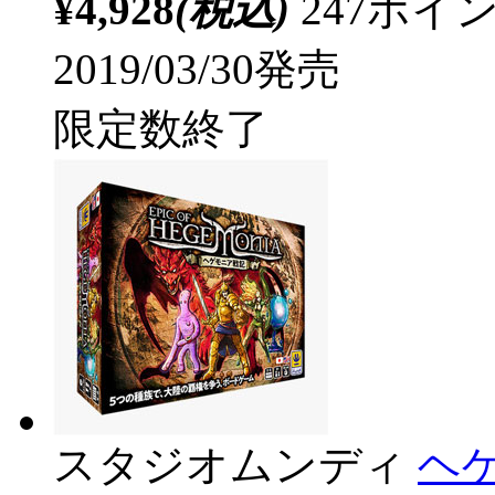
¥4,928
(税込)
247ポ
2019/03/30発売
限定数終了
スタジオムンディ
ヘ