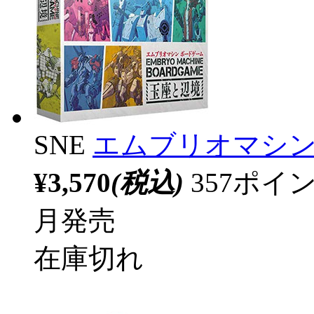
SNE
エムブリオマシン
¥3,570
(税込)
357ポ
月発売
在庫切れ