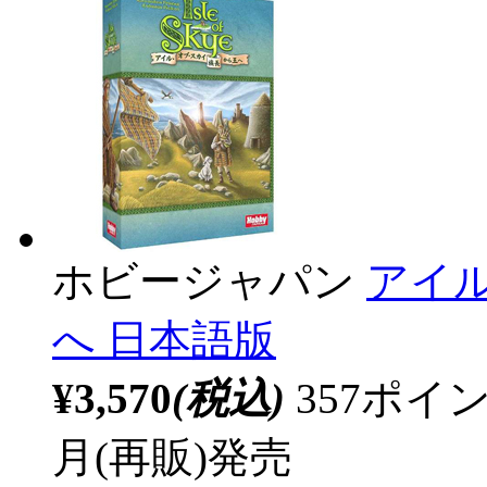
ホビージャパン
アイ
へ 日本語版
¥3,570
(税込)
357ポ
月(再販)発売