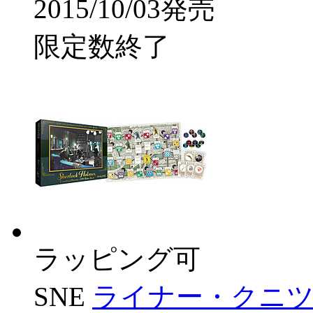
2015/10/03発売
限定数終了
ラッピング可
SNE
ライナー・クニ