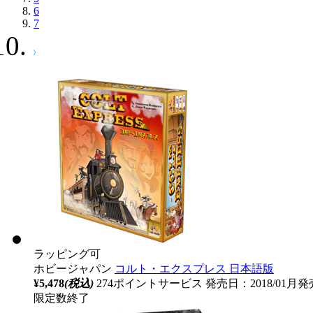
6
7
ラッピング可
ホビージャパン
コルト・エクスプレス 日本語版
¥5,478
(税込)
274ポイントサービス
発売日：2018/01月発
限定数終了