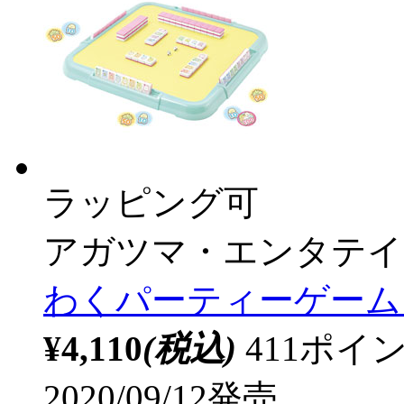
ラッピング可
アガツマ・エンタテイ
わくパーティーゲーム
¥4,110
(税込)
411ポ
2020/09/12発売