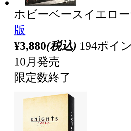
ホビーベースイエロー
版
¥3,880
(税込)
194ポ
10月発売
限定数終了