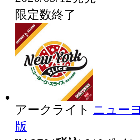
限定数終了
アークライト
ニュー
版