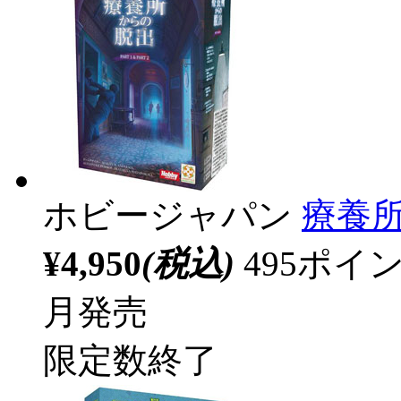
ホビージャパン
療養所
¥4,950
(税込)
495ポ
月発売
限定数終了