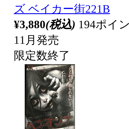
ズ ベイカー街221B
¥3,880
(税込)
194ポ
11月発売
限定数終了