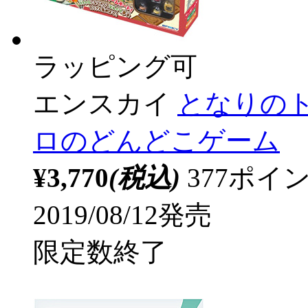
ラッピング可
エンスカイ
となりのト
ロのどんどこゲーム
¥3,770
(税込)
377ポ
2019/08/12発売
限定数終了