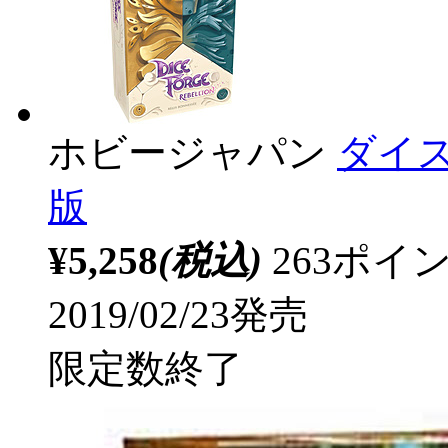
ホビージャパン
ダイス
版
¥5,258
(税込)
263ポ
2019/02/23発売
限定数終了