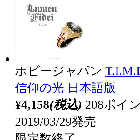
ホビージャパン
T.I
信仰の光 日本語版
¥4,158
(税込)
208ポ
2019/03/29発売
限定数終了