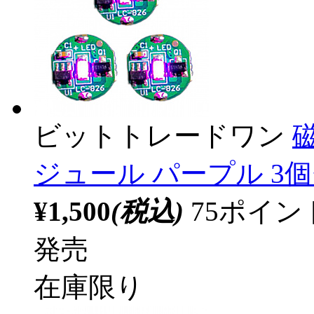
ビットトレードワン
ジュール パープル 3個
¥1,500
(税込)
75ポイ
発売
在庫限り