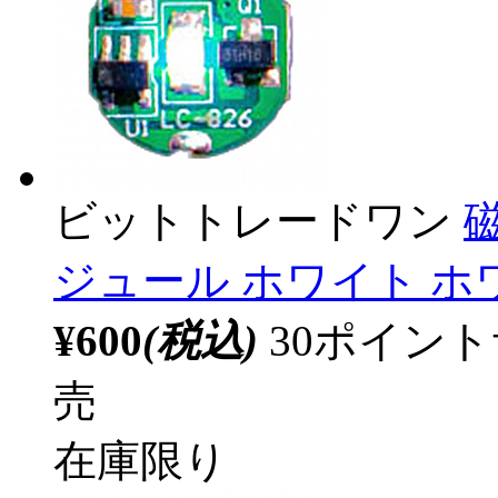
ビットトレードワン
ジュール ホワイト ホワ
¥600
(税込)
30ポイン
売
在庫限り