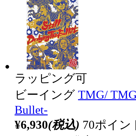
ラッピング可
ビーイング
TMG/ TMG L
Bullet-
¥6,930
(税込)
70ポイ