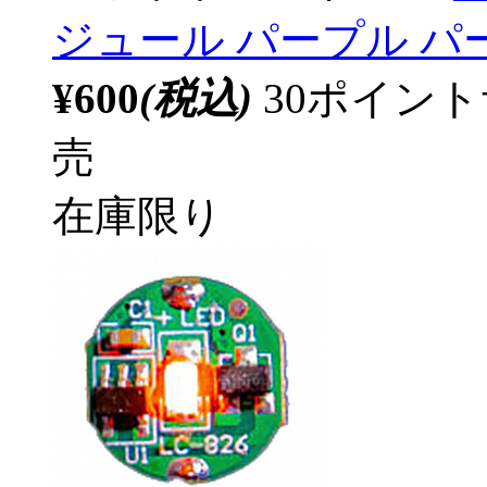
ジュール パープル パー
¥600
(税込)
30ポイン
売
在庫限り