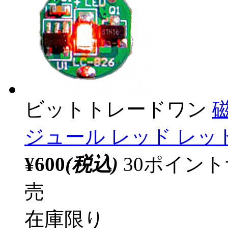
ビットトレードワン
ジュール レッド レッド
¥600
(税込)
30ポイン
売
在庫限り