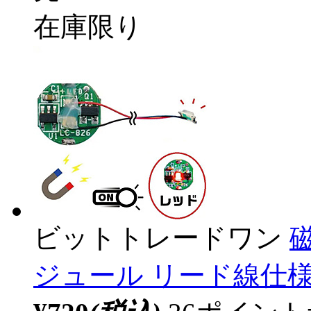
在庫限り
ビットトレードワン
ジュール リード線仕様 