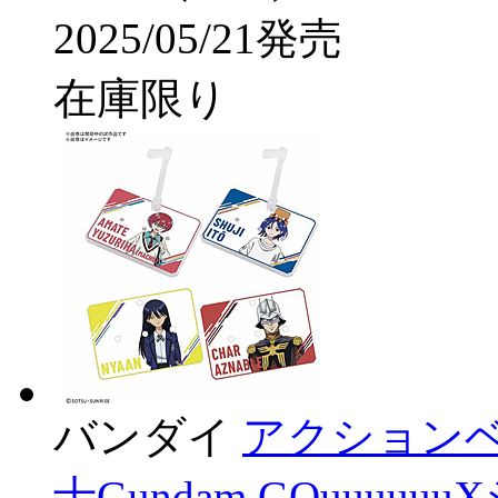
2025/05/21発売
在庫限り
バンダイ
アクションベ
士Gundam GQuuuu