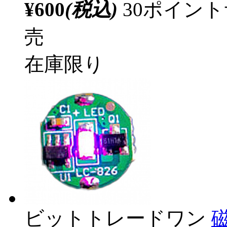
¥600
(税込)
30ポイン
売
在庫限り
ビットトレードワン