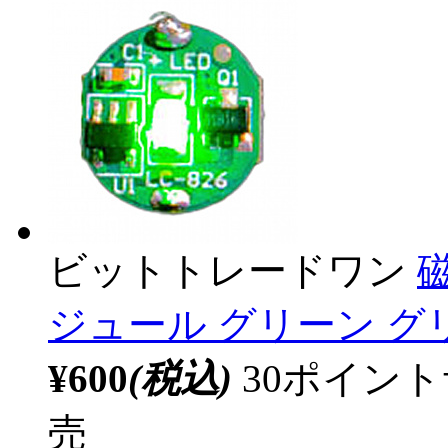
ビットトレードワン
ジュール グリーン グリ
¥600
(税込)
30ポイン
売