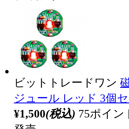
ビットトレードワン
ジュール レッド 3個セ
¥1,500
(税込)
75ポイ