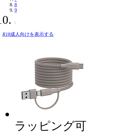
8
9
R18
成人向けを表示する
ラッピング可