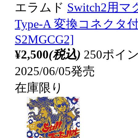
エラムド
Switch2用マ
Type-A 変換コネクタ付
S2MGCG2]
¥2,500
(税込)
250ポ
2025/06/05発売
在庫限り