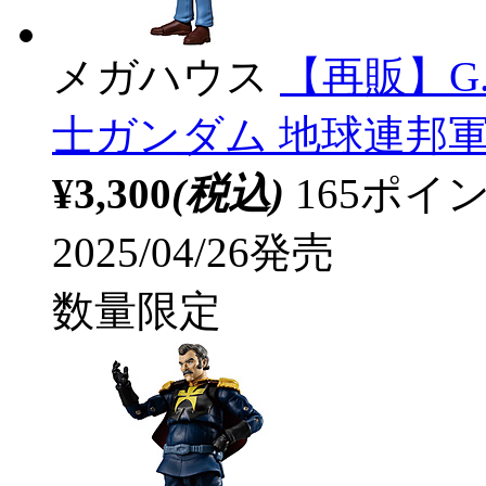
メガハウス
【再販】G.M
士ガンダム 地球連邦軍 
¥3,300
(税込)
165ポ
2025/04/26発売
数量限定