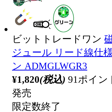
ビットトレードワン
ジュール リード線仕様
ン ADMGLWGR3
¥1,820
(税込)
91ポイ
発売
限定数終了