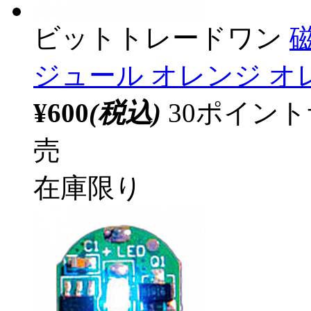
ビットトレードワン
ジュール オレンジ オレ
¥600
(税込)
30ポイン
売
在庫限り