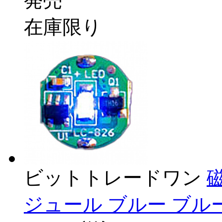
発売
在庫限り
ビットトレードワン
ジュール ブルー ブルー 