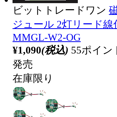
ビットトレードワン
ジュール 2灯リード線
MMGL-W2-OG
¥1,090
(税込)
55ポイ
発売
在庫限り