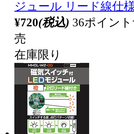
ジュール リード線仕様 
¥720
(税込)
36ポイン
売
在庫限り