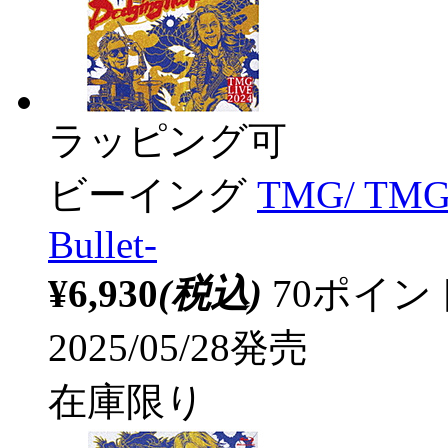
ラッピング可
ビーイング
TMG/ TMG L
Bullet-
¥6,930
(税込)
70ポイ
2025/05/28発売
在庫限り