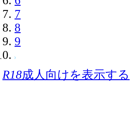
6
7
8
9
R18
成人向けを表示する