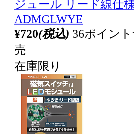
ジュール リード線仕様
ADMGLWYE
¥720
(税込)
36ポイン
売
在庫限り