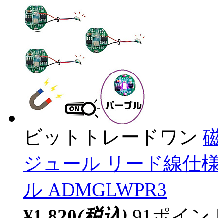
ビットトレードワン
ジュール リード線仕様
ル ADMGLWPR3
¥1,820
(税込)
91ポイ