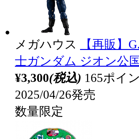
メガハウス
【再販】G.M
士ガンダム ジオン公国軍
¥3,300
(税込)
165ポ
2025/04/26発売
数量限定