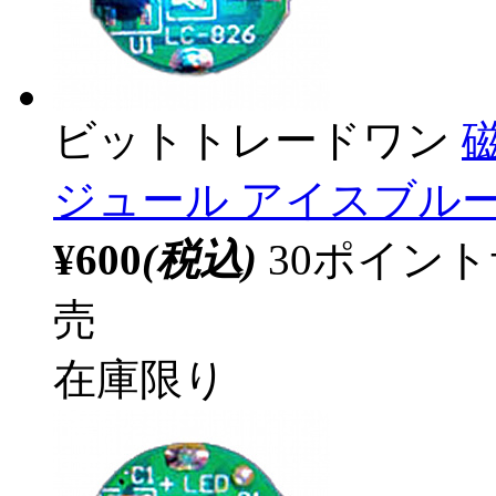
ビットトレードワン
ジュール アイスブルー 
¥600
(税込)
30ポイン
売
在庫限り