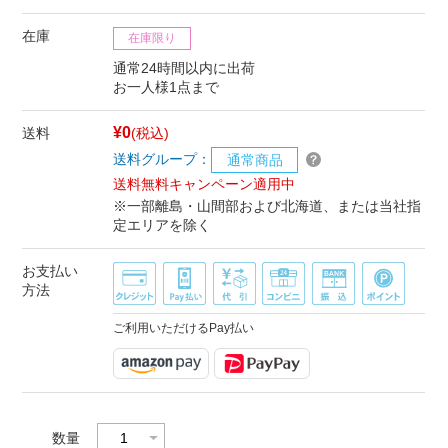
在庫
在庫限り
通常24時間以内に出荷
お一人様1点まで
¥0
送料
(税込)
送料グループ：
通常商品
送料無料キャンペーン適用中
※一部離島・山間部および北海道、または当社指
定エリアを除く
お支払い
方法
ご利用いただけるPay払い
数量