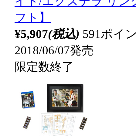
イト/エクステラ リンク)
フト】
¥5,907
(税込)
591ポ
2018/06/07発売
限定数終了