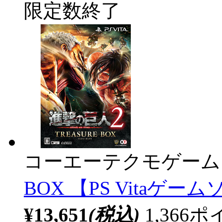
限定数終了
コーエーテクモゲーム
BOX 【PS Vitaゲー
¥13,651
(税込)
1,36