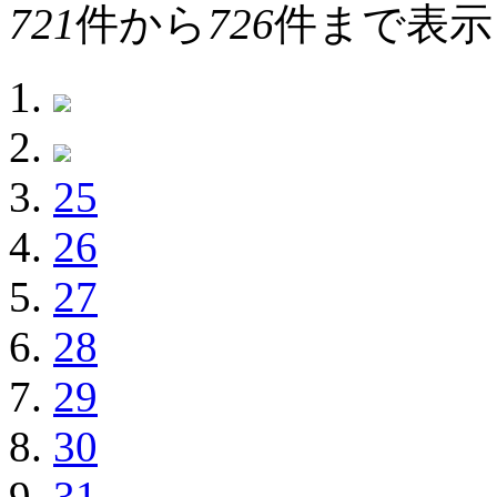
721
件から
726
件まで表示
25
26
27
28
29
30
31