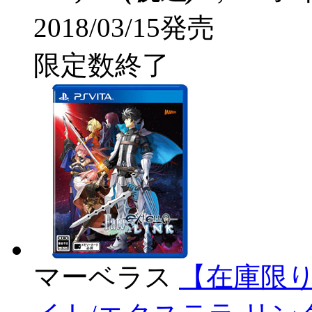
2018/03/15発売
限定数終了
マーベラス
【在庫限り】 