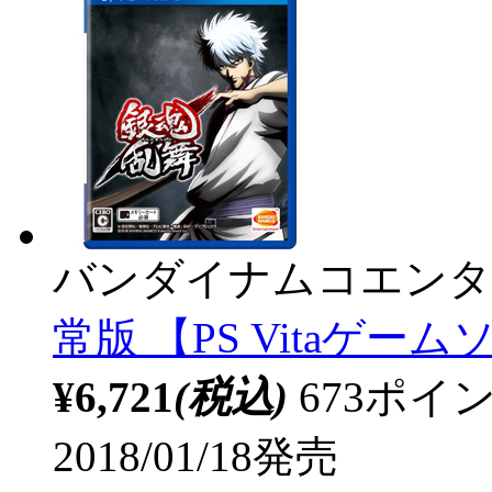
バンダイナムコエンタ
常版 【PS Vitaゲー
¥6,721
(税込)
673ポ
2018/01/18発売