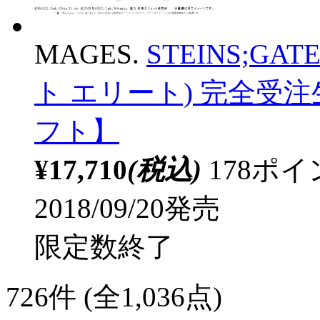
MAGES.
STEINS;GA
ト エリート) 完全受注生
フト】
¥17,710
(税込)
178ポ
2018/09/20発売
限定数終了
726
件 (全1,036点)