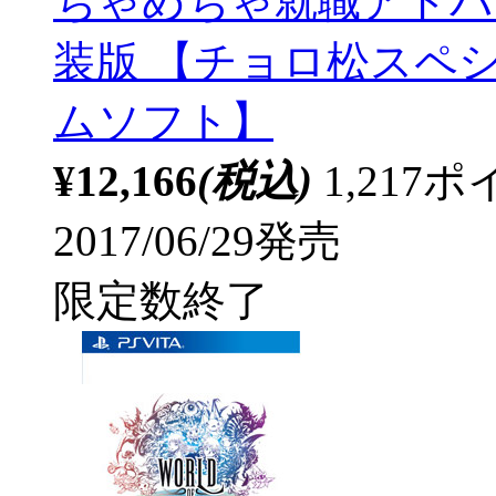
ちゃめちゃ就職アドバイ
装版 【チョロ松スペシャ
ムソフト】
¥12,166
(税込)
1,21
2017/06/29発売
限定数終了