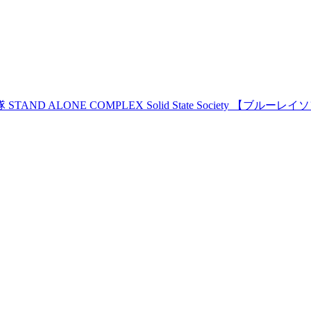
AND ALONE COMPLEX Solid State Society 【ブルーレ