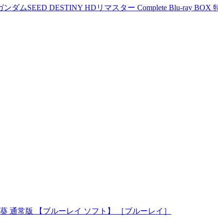
SEED DESTINY HDリマスター Complete Blu-ray BO
葵 通常版 【ブルーレイ ソフト】 ［ブルーレイ］