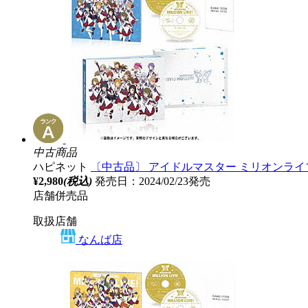
中古商品
ハピネット
〔中古品〕 アイドルマスター ミリオンライ
¥2,980
(税込)
発売日：2024/02/23発売
店舗併売品
取扱店舗
なんば店