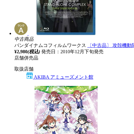
中古商品
バンダイナムコフィルムワークス
〔中古品〕 攻殻機動隊 ST
¥2,980
(税込)
発売日：2010年12月下旬発売
店舗併売品
取扱店舗
AKIBA アミューズメント館