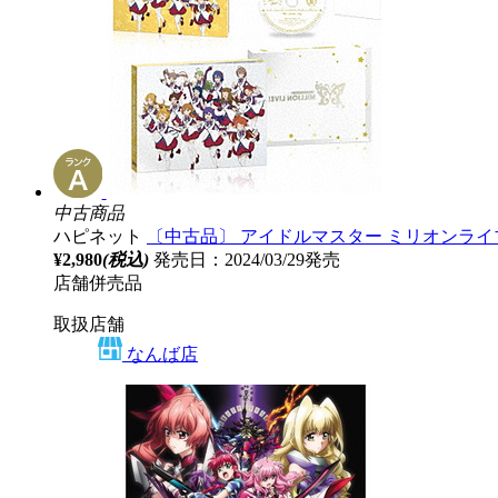
中古商品
ハピネット
〔中古品〕 アイドルマスター ミリオンライ
¥2,980
(税込)
発売日：2024/03/29発売
店舗併売品
取扱店舗
なんば店