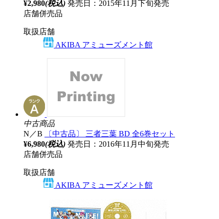
¥2,980
(税込)
発売日：2015年11月下旬発売
店舗併売品
取扱店舗
AKIBA アミューズメント館
中古商品
N／B
〔中古品〕 三者三葉 BD 全6巻セット
¥6,980
(税込)
発売日：2016年11月中旬発売
店舗併売品
取扱店舗
AKIBA アミューズメント館