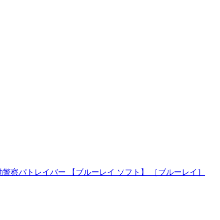
 機動警察パトレイバー 【ブルーレイ ソフト】 ［ブルーレイ］