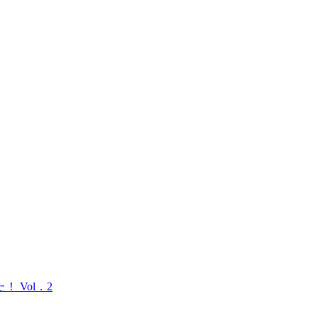
 Vol．2