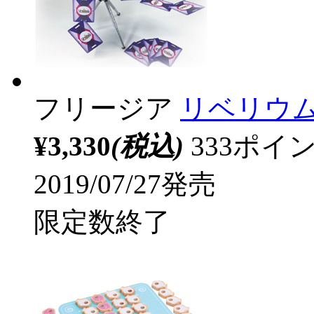
フリージア
リベリウム
¥3,330
(税込)
333ポ
2019/07/27発売
限定数終了