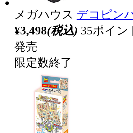
メガハウス
デコピン
¥3,498
(税込)
35ポイ
発売
限定数終了