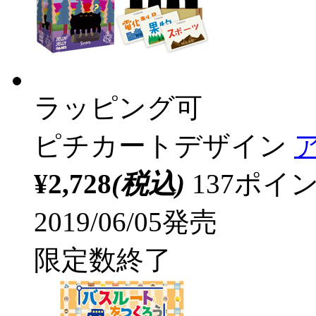
ラッピング可
ピチカートデザイン
¥2,728
(税込)
137ポ
2019/06/05発売
限定数終了