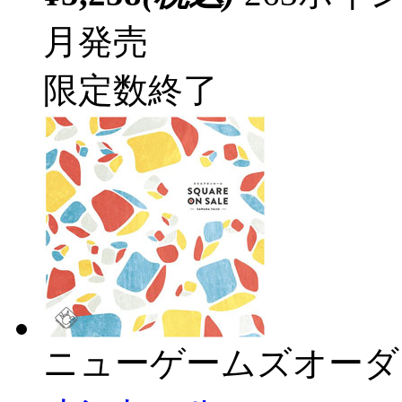
月発売
限定数終了
ニューゲームズオーダ