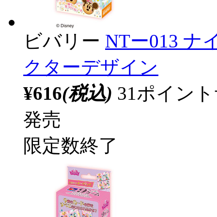
ビバリー
NTー013
クターデザイン
¥616
(税込)
31ポイン
発売
限定数終了