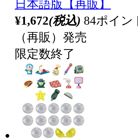
日本語版【再販】
¥1,672
(税込)
84ポイ
（再販）発売
限定数終了