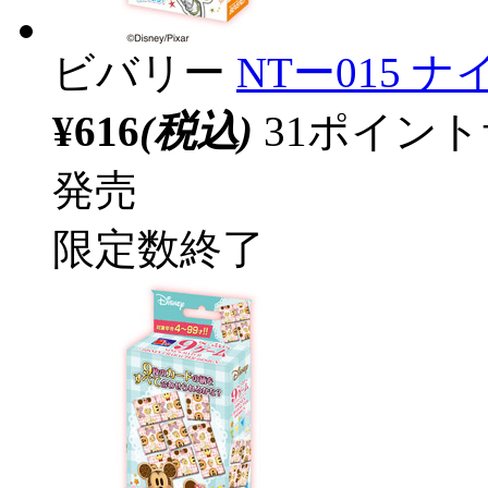
ビバリー
NTー015
¥616
(税込)
31ポイン
発売
限定数終了