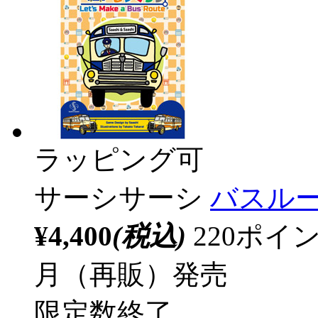
ラッピング可
サーシサーシ
バスル
¥4,400
(税込)
220ポ
月（再販）発売
限定数終了