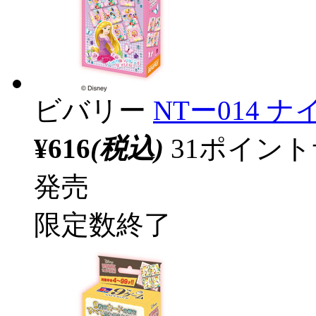
ビバリー
NTー014 
¥616
(税込)
31ポイン
発売
限定数終了