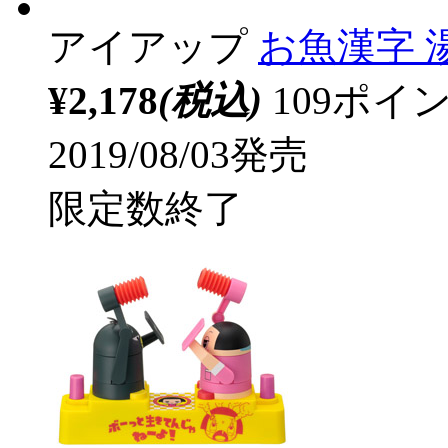
アイアップ
お魚漢字 湯呑
¥2,178
(税込)
109ポ
2019/08/03発売
限定数終了