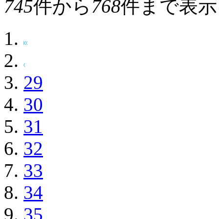
745
件から
768
件まで表示
29
30
31
32
33
34
35