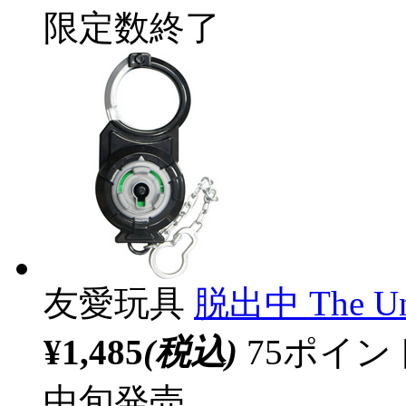
限定数終了
友愛玩具
脱出中 The Un
¥1,485
(税込)
75ポイ
中旬発売