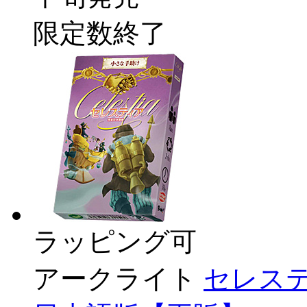
限定数終了
ラッピング可
アークライト
セレステ