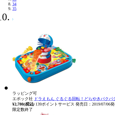
34
35
ラッピング可
エポック社
ドラえもん ぐるぐる回転！どらやきパクパ
¥2,780
(税込)
139ポイントサービス
発売日：2019/07/06
限定数終了