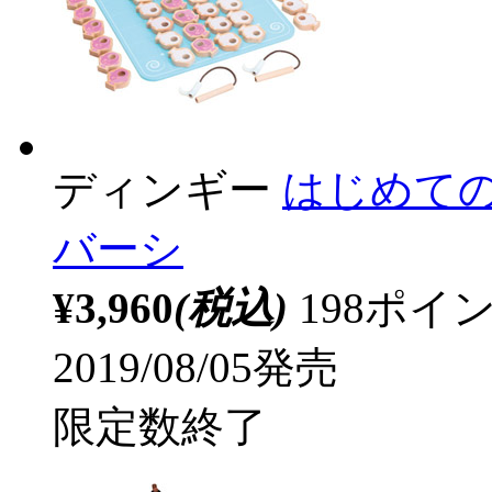
ディンギー
はじめて
バーシ
¥3,960
(税込)
198ポ
2019/08/05発売
限定数終了