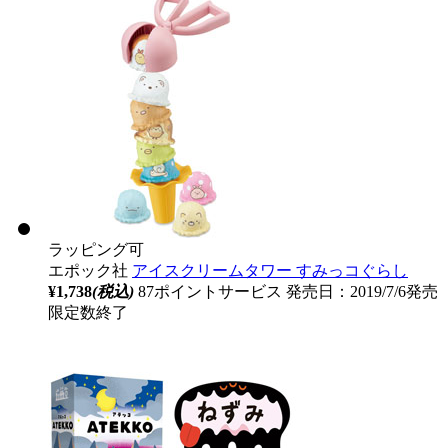
ラッピング可
エポック社
アイスクリームタワー すみっコぐらし
¥1,738
(税込)
87ポイントサービス
発売日：2019/7/6発売
限定数終了