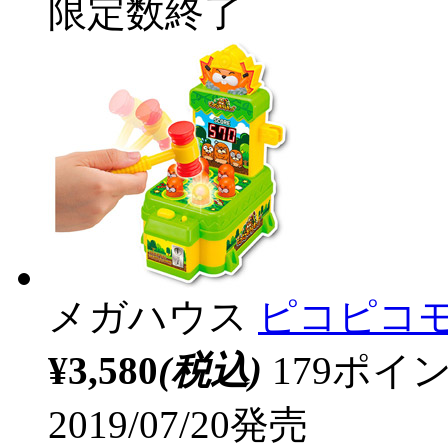
限定数終了
メガハウス
ピコピコ
¥3,580
(税込)
179ポ
2019/07/20発売