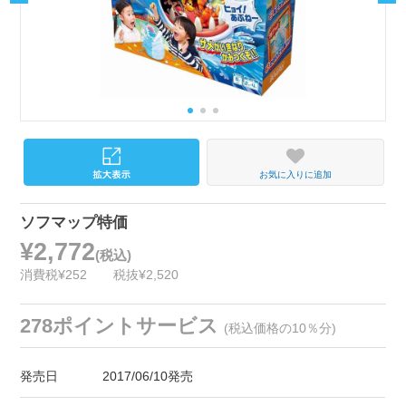
お気に入りに追加
ソフマップ特価
¥2,772
(税込)
消費税¥252
税抜¥2,520
278ポイントサービス
(税込価格の10％分)
発売日
2017/06/10発売