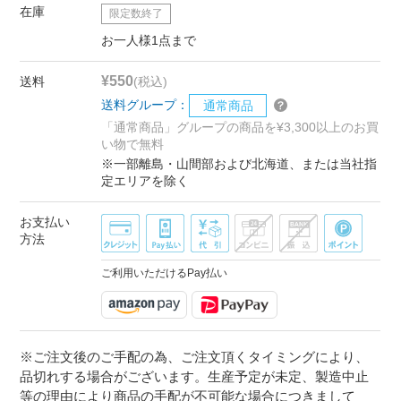
在庫
限定数終了
お一人様1点まで
¥550
送料
(税込)
送料グループ：
通常商品
「通常商品」グループの商品を¥3,300以上のお買
い物で無料
※一部離島・山間部および北海道、または当社指
定エリアを除く
お支払い
方法
ご利用いただけるPay払い
※ご注文後のご手配の為、ご注文頂くタイミングにより、
品切れする場合がございます。生産予定が未定、製造中止
等の理由により商品の手配が不可能な場合につきまして