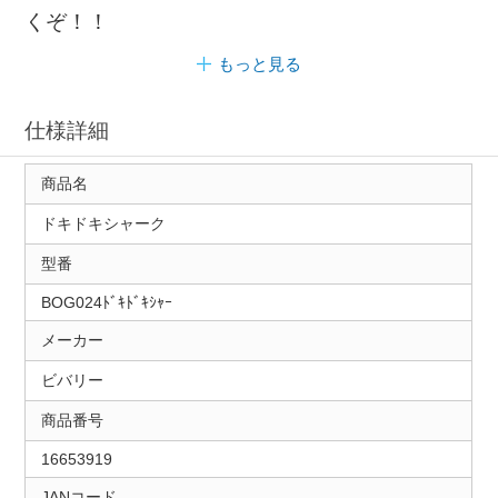
くぞ！！
もっと見る
仕様詳細
商品名
ドキドキシャーク
型番
BOG024ﾄﾞｷﾄﾞｷｼｬｰ
メーカー
ビバリー
商品番号
16653919
JANコード