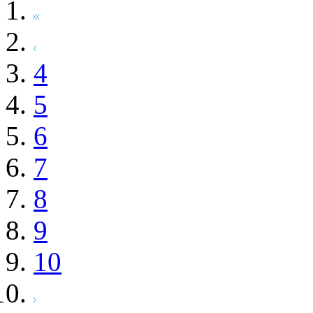
4
5
6
7
8
9
10