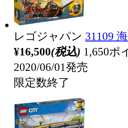
レゴジャパン
31109
¥16,500
(税込)
1,65
2020/06/01発売
限定数終了