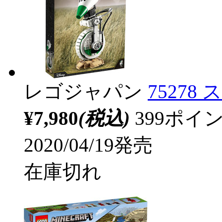
レゴジャパン
75278
¥7,980
(税込)
399ポ
2020/04/19発売
在庫切れ