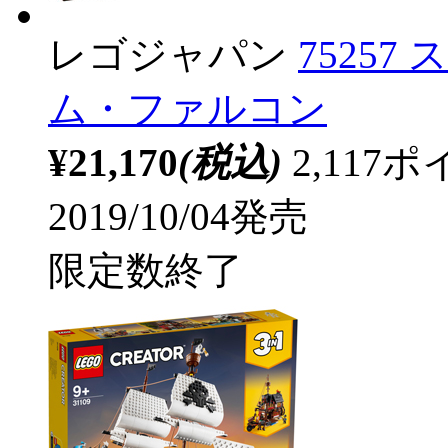
レゴジャパン
7525
ム・ファルコン
¥21,170
(税込)
2,11
2019/10/04発売
限定数終了