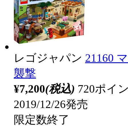
レゴジャパン
2116
襲撃
¥7,200
(税込)
720ポ
2019/12/26発売
限定数終了