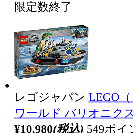
限定数終了
レゴジャパン
LEGO
ワールド バリオニク
¥10,980
(税込)
549ポ