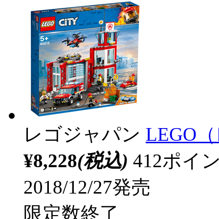
レゴジャパン
LEGO（
¥8,228
(税込)
412ポ
2018/12/27発売
限定数終了