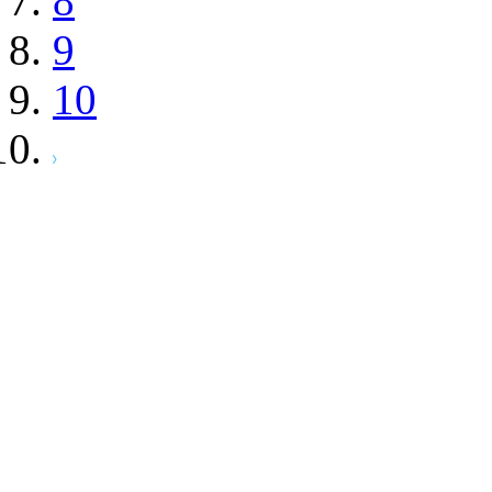
8
9
10