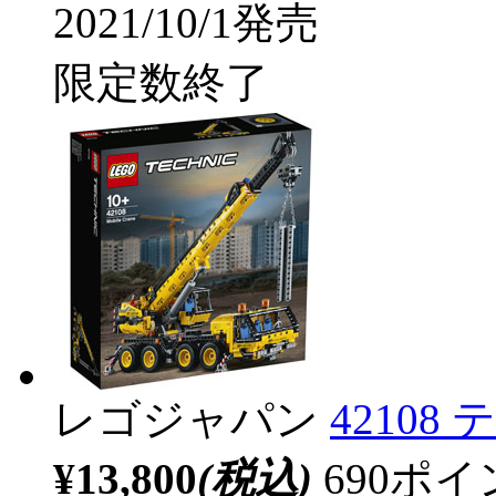
2021/10/1発売
限定数終了
レゴジャパン
4210
¥13,800
(税込)
690ポ