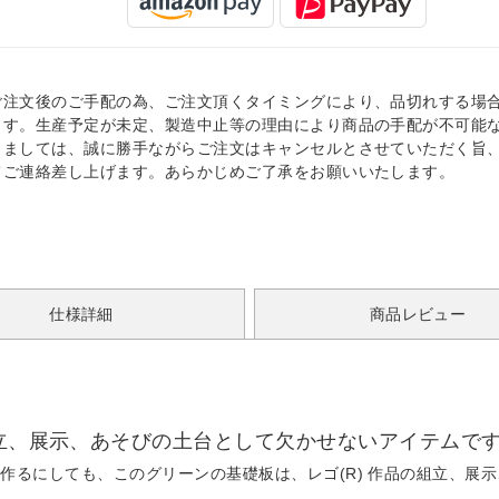
ご注文後のご手配の為、ご注文頂くタイミングにより、品切れする場
ます。生産予定が未定、製造中止等の理由により商品の手配が不可能
きましては、誠に勝手ながらご注文はキャンセルとさせていただく旨
てご連絡差し上げます。あらかじめご了承をお願いいたします。
仕様詳細
商品レビュー
組立、展示、あそびの土台として欠かせないアイテムで
作るにしても、このグリーンの基礎板は、レゴ(R) 作品の組立、展