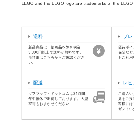
LEGO and the LEGO logo are trademarks of the LEGO
送料
プレ
新品商品は一部商品を除き税込
優待ポイ
3,300円以上で送料が無料です。
保証など
※詳細はこちらからご確認くださ
もご利用
い。
配送
レビ
ソフマップ・ドットコムは24時間、
ご購入い
年中無休で出荷しております。大型
見をご投
家電もおまかせください。
客様には
ゼントい