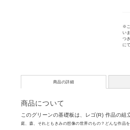
※
い
つ
に
商品の詳細
商品について
このグリーンの基礎板は、レゴ(R) 作品の
庭、森、それともきみの想像の世界のもの？どんな作品を