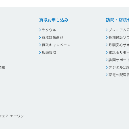
買取お申し込み
訪問・店頭
ラクウル
プレミアムC
買取対象商品
長期保証ソ
買取キャンペーン
月額安心サ
店頭買取
電話＆リモ
訪問サポー
情報
デジタル11
家電の配送
ウェア エーワン