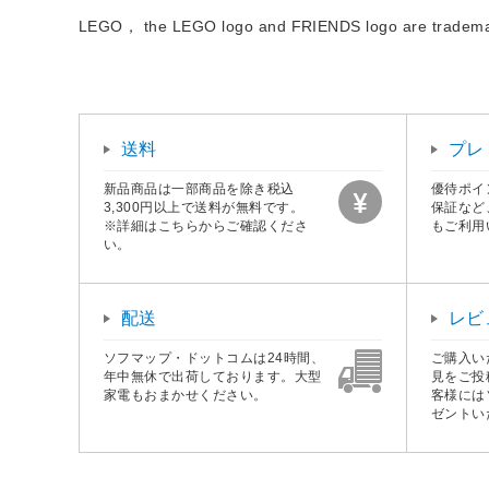
LEGO， the LEGO logo and FRIENDS logo are tradem
送料
プレ
新品商品は一部商品を除き税込
優待ポイ
3,300円以上で送料が無料です。
保証など
※詳細はこちらからご確認くださ
もご利用
い。
配送
レビ
ソフマップ・ドットコムは24時間、
ご購入い
年中無休で出荷しております。大型
見をご投
家電もおまかせください。
客様には
ゼントい