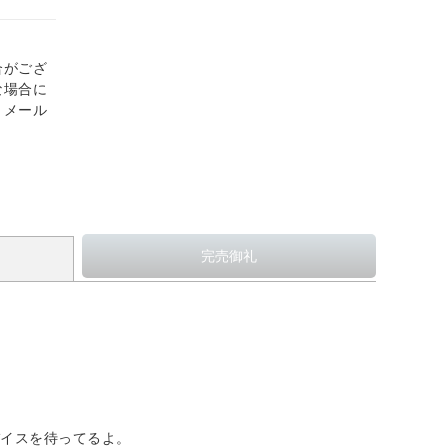
合がござ
な場合に
、メール
バイスを待ってるよ。