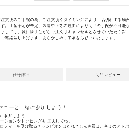
ご注文後のご手配の為、ご注文頂くタイミングにより、品切れする場
ます。生産予定が未定、製造中止等の理由により商品の手配が不可能
きましては、誠に勝手ながらご注文はキャンセルとさせていただく旨
てご連絡差し上げます。あらかじめご了承をお願いいたします。
仕様詳細
商品レビュー
ァニーと一緒に参加しよう！
緒に参加しよう！
ーションやトッピングも 工夫してね。
。トロフィーを受け取るチャンピオンはだれ？しんさ員は、キミのアド