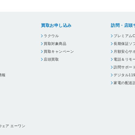
買取お申し込み
訪問・店頭
ラクウル
プレミアムC
買取対象商品
長期保証ソ
買取キャンペーン
月額安心サ
店頭買取
電話＆リモ
訪問サポー
情報
デジタル11
家電の配送
ウェア エーワン