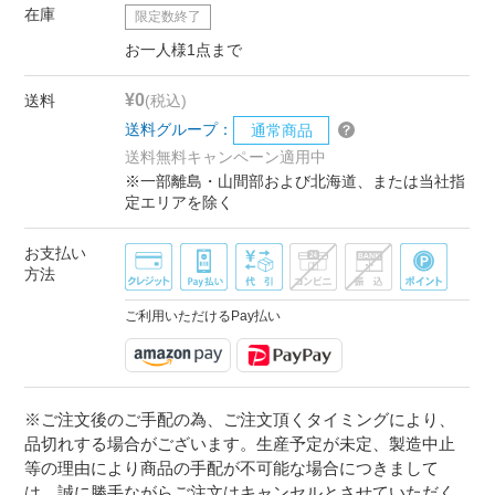
在庫
限定数終了
お一人様1点まで
¥0
送料
(税込)
送料グループ：
通常商品
送料無料キャンペーン適用中
※一部離島・山間部および北海道、または当社指
定エリアを除く
お支払い
方法
ご利用いただけるPay払い
※ご注文後のご手配の為、ご注文頂くタイミングにより、
品切れする場合がございます。生産予定が未定、製造中止
等の理由により商品の手配が不可能な場合につきまして
は、誠に勝手ながらご注文はキャンセルとさせていただく