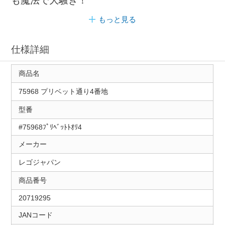
も魔法で大騒ぎ！
もっと見る
仕様詳細
商品名
75968 プリベット通り4番地
型番
#75968ﾌﾟﾘﾍﾞｯﾄﾄｵﾘ4
メーカー
レゴジャパン
商品番号
20719295
JANコード