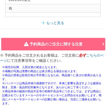
色
もっと見る
予約商品のご注文に関する注意
※ 予約商品をご注文されるお客様は、ご注文前に
必ず
こちらのペ
ージ
にて注意事項等をご確認ください。
※発売日以降、入荷次第の発送となります。
※掲載の写真は実際の商品とは多少異なる場合があります。
※商品の塗装は彩色行程が手作業になるため、商品個々に多少の差異がありま
す。
※パッケージは商品本体の保護材ですので、本体に影響を及ぼすような破損を
除き、交換・返品対応対象外となります。あらかじめご了承ください。
※商品本体の破損や部品不足等の初期不良品等につきましては、まずは商品に
記載されていますメーカーのサポートセンターにお問合せをお願いします。商
品にメーカーサポートセンターの記載が無い場合は、当店にご連絡をお願いし
ます。