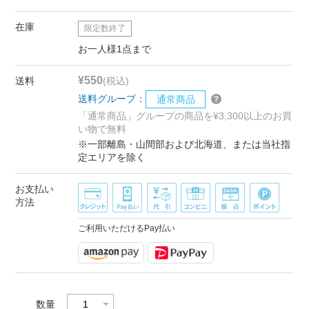
在庫
限定数終了
お一人様1点まで
¥550
送料
(税込)
送料グループ：
通常商品
「通常商品」グループの商品を¥3,300以上のお買
い物で無料
※一部離島・山間部および北海道、または当社指
定エリアを除く
お支払い
方法
ご利用いただけるPay払い
数量