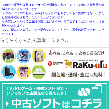
※ホビー系予約商品はメーカー様や問屋様の都合によりごく稀に入荷数量が削
減されることがございます。
その為、ご予約のお申し込みをいただいておりましてもご提供できない、また
は数量を減らさせていただくことがございます。
その際はメールにてご連絡を差し上げますが、何卒ご了承くださいますようお
願いいたします。
なお、既にご入金頂いていた場合などは、もちろんご返金の対応をさせていた
だきます。
らくらくかんたん買取「ラクウル」