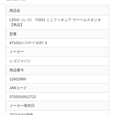
商品名
LEGO（レゴ） 71031 ミニフィギュア マーベルスタジオ
【単品】
型番
#71031ﾐﾆﾌｨﾏｰﾍﾞﾙｽﾀｼﾞｵ
メーカー
レゴジャパン
商品番号
22602989
JANコード
5702016912722
メーカー発売日
2021/10/1発売