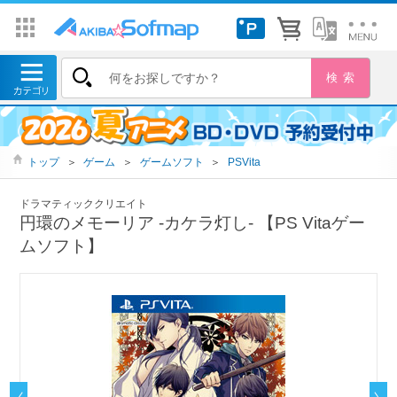
トップ
＞
ゲーム
＞
ゲームソフト
＞
PSVita
ドラマティッククリエイト
円環のメモーリア ‐カケラ灯し- 【PS Vitaゲー
ムソフト】