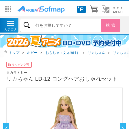
トップ
＞
ホビー
＞
おもちゃ（女児向け）
＞
リカちゃん
＞
リカちゃん
ラッピング可
タカラトミー
リカちゃん LD-12 ロングヘアおしゃれセット