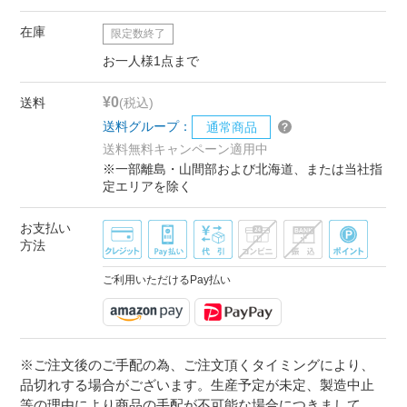
在庫
限定数終了
お一人様1点まで
¥0
送料
(税込)
送料グループ：
通常商品
送料無料キャンペーン適用中
※一部離島・山間部および北海道、または当社指
定エリアを除く
お支払い
方法
ご利用いただけるPay払い
※ご注文後のご手配の為、ご注文頂くタイミングにより、
品切れする場合がございます。生産予定が未定、製造中止
等の理由により商品の手配が不可能な場合につきまして