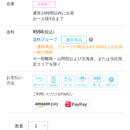
在庫
在庫限り
通常24時間以内に出荷
お一人様3点まで
¥550
送料
(税込)
送料グループ：
通常商品
「通常商品」グループの商品を¥3,300以上のお買
い物で無料
※一部離島・山間部および北海道、または当社指
定エリアを除く
お支払い
方法
ご利用いただけるPay払い
数量