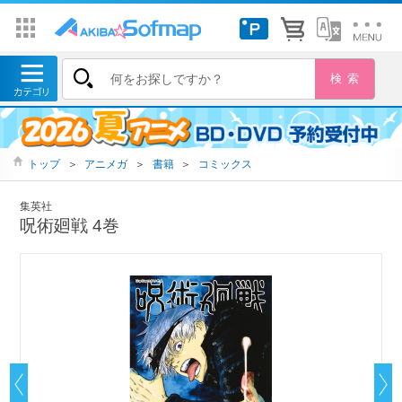
トップ
＞
アニメガ
＞
書籍
＞
コミックス
集英社
呪術廻戦 4巻