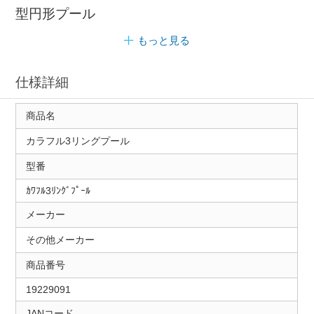
型円形プール
もっと見る
仕様詳細
商品名
カラフル3リングプール
型番
ｶﾜﾌﾙ3ﾘﾝｸﾞﾌﾟｰﾙ
メーカー
その他メーカー
商品番号
19229091
JANコード