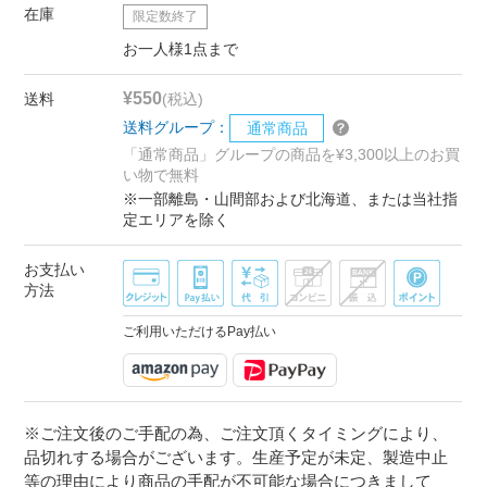
在庫
限定数終了
お一人様1点まで
¥550
送料
(税込)
送料グループ：
通常商品
「通常商品」グループの商品を¥3,300以上のお買
い物で無料
※一部離島・山間部および北海道、または当社指
定エリアを除く
お支払い
方法
ご利用いただけるPay払い
※ご注文後のご手配の為、ご注文頂くタイミングにより、
品切れする場合がございます。生産予定が未定、製造中止
等の理由により商品の手配が不可能な場合につきまして