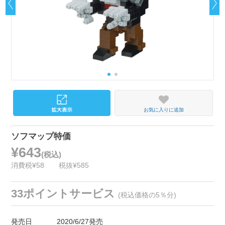
お気に入りに追加
ソフマップ特価
¥643
(税込)
消費税¥58
税抜¥585
33ポイントサービス
(税込価格の5％分)
発売日
2020/6/27発売