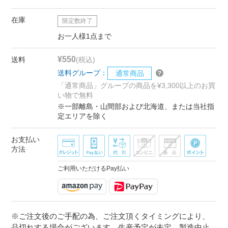
在庫
限定数終了
お一人様1点まで
¥550
送料
(税込)
送料グループ：
通常商品
「通常商品」グループの商品を¥3,300以上のお買
い物で無料
※一部離島・山間部および北海道、または当社指
定エリアを除く
お支払い
方法
ご利用いただけるPay払い
※ご注文後のご手配の為、ご注文頂くタイミングにより、
品切れする場合がございます。生産予定が未定、製造中止