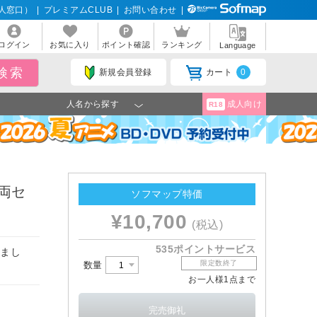
人窓口）
|
プレミアムCLUB
|
お問い合わせ
|
ログイン
お気に入り
ポイント確認
ランキング
Language
新規会員登録
カート
0
人名から探す
成人向け
R18
3両セ
ソフマップ特価
¥10,700
(税込)
535ポイントサービス
しまし
限定数終了
数量
お一人様1点まで