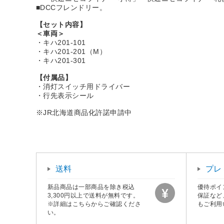
■DCCフレンドリー。
【セット内容】
＜車両＞
・キハ201-101
・キハ201-201（M）
・キハ201-301
【付属品】
・消灯スイッチ用ドライバー
・行先表示シール
※JR北海道商品化許諾申請中
送料
プレ
新品商品は一部商品を除き税込
優待ポイ
3,300円以上で送料が無料です。
保証など
※詳細はこちらからご確認くださ
もご利用
い。