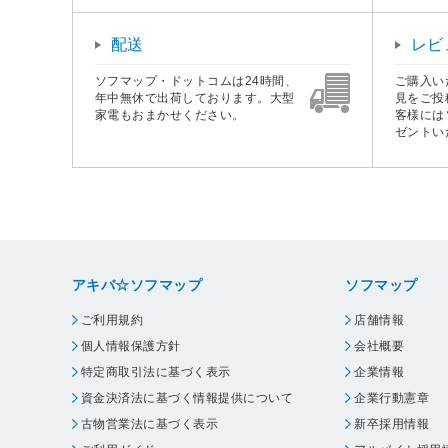
配送
レビ
ソフマップ・ドットコムは24時間、
ご購入い
年中無休で出荷しております。大型
見をご投
家電もおまかせください。
客様には
ゼントい
アキバ☆ソフマップ
ソフマップ
ご利用規約
店舗情報
個人情報保護方針
会社概要
特定商取引法に基づく表示
企業情報
資金決済法に基づく情報提供について
企業行動憲章
古物営業法に基づく表示
新卒採用情報