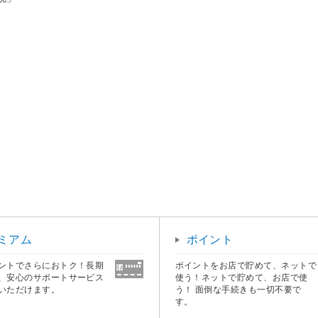
ミアム
ポイント
ントでさらにおトク！長期
ポイントをお店で貯めて、ネットで
、安心のサポートサービス
使う！ネットで貯めて、お店で使
いただけます。
う！ 面倒な手続きも一切不要で
す。