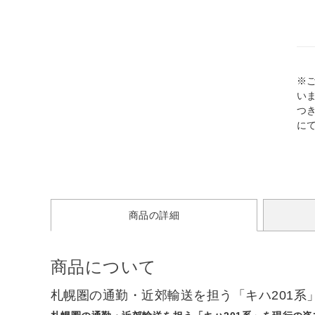
※
い
つ
に
商品の詳細
商品について
札幌圏の通勤・近郊輸送を担う「キハ201系