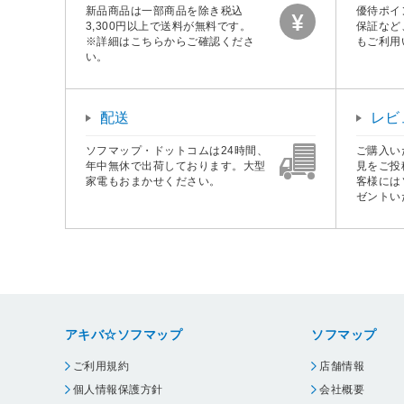
新品商品は一部商品を除き税込
優待ポイ
3,300円以上で送料が無料です。
保証など
※詳細はこちらからご確認くださ
もご利用
い。
配送
レビ
ソフマップ・ドットコムは24時間、
ご購入い
年中無休で出荷しております。大型
見をご投
家電もおまかせください。
客様には
ゼントい
アキバ☆ソフマップ
ソフマップ
ご利用規約
店舗情報
個人情報保護方針
会社概要