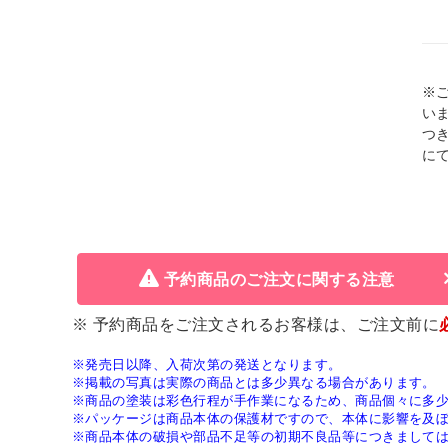
※
い
つ
に
予約商品のご注文に関する注意
※ 予約商品をご注文されるお客様は、ご注文前に
※発売日以降、入荷次第の発送となります。
※掲載の写真は実際の商品とは多少異なる場合があります。
※商品の塗装は彩色行程が手作業になるため、商品個々に多
※パッケージは商品本体の保護材ですので、本体に影響を及
※商品本体の破損や部品不足等の初期不良品等につきまして