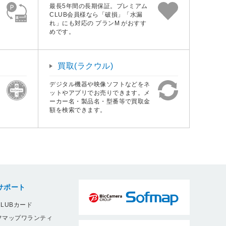
最長5年間の長期保証。プレミアム
CLUB会員様なら「破損」「水漏
れ」にも対応の プランM がおすす
めです。
買取(ラクウル)
デジタル機器や映像ソフトなどをネ
ットやアプリでお売りできます。メ
ーカー名・製品名・型番等で買取金
額を検索できます。
サポート
LUBカード
フマップワランティ