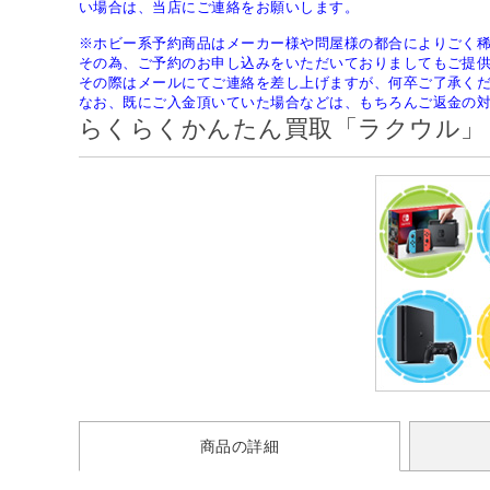
い場合は、当店にご連絡をお願いします。
※ホビー系予約商品はメーカー様や問屋様の都合によりごく
その為、ご予約のお申し込みをいただいておりましてもご提
その際はメールにてご連絡を差し上げますが、何卒ご了承く
なお、既にご入金頂いていた場合などは、もちろんご返金の
らくらくかんたん買取「ラクウル」
商品の詳細