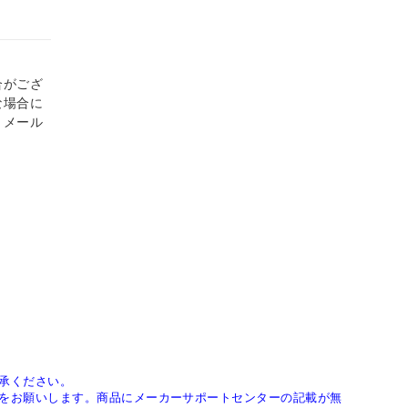
合がござ
な場合に
、メール
承ください。
をお願いします。商品にメーカーサポートセンターの記載が無