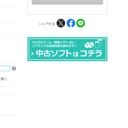
シェアする
を除く