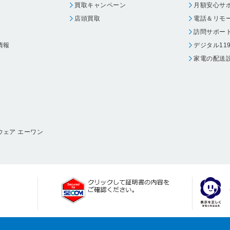
買取キャンペーン
月額安心サ
店頭買取
電話＆リモ
訪問サポー
情報
デジタル11
家電の配送
ウェア エーワン