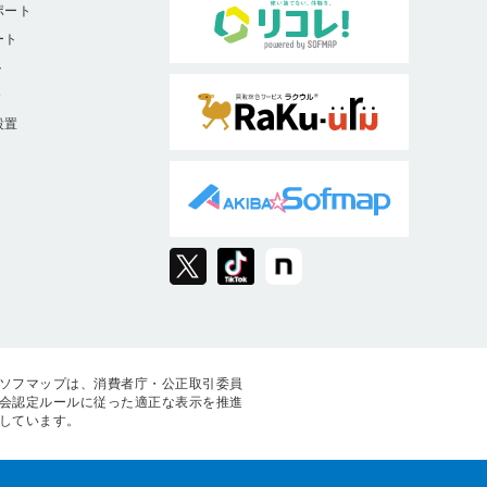
ポート
ート
ト
9
設置
ソフマップは、消費者庁・公正取引委員
会認定ルールに従った適正な表示を推進
しています。