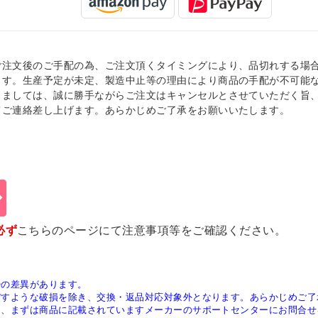
ご注文後のご手配の為、ご注文頂くタイミングにより、品切れする場
ます。生産予定が未定、製造中止等の理由により商品の手配が不可能
きましては、誠に勝手ながらご注文はキャンセルとさせていただく旨
てご連絡差し上げます。あらかじめご了承をお願いいたします。
必ず
こちらのページ
にて注意事項等をご確認ください。
少の差異があります。
ぼすような破損を除き、交換・返品対応対象外となります。あらかじめご了
は、まずは商品に記載されていますメーカーのサポートセンターにお問合せ