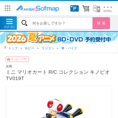
トップ
＞
ホビー
＞
ラジコン
＞
車・バイク
ラッピング可
京商
ミニ マリオカート R/C コレクション キノピオ
TV019T