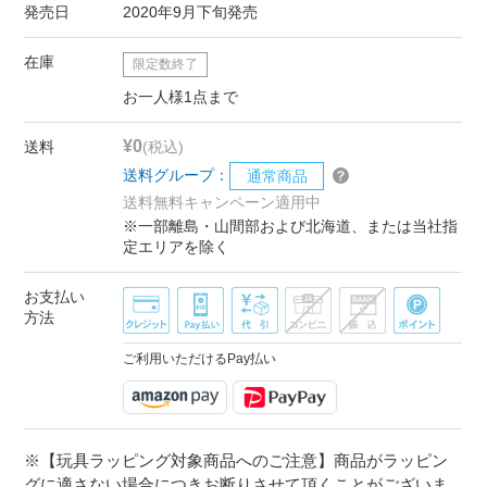
発売日
2020年9月下旬発売
在庫
限定数終了
お一人様1点まで
¥0
送料
(税込)
送料グループ：
通常商品
送料無料キャンペーン適用中
※一部離島・山間部および北海道、または当社指
定エリアを除く
お支払い
方法
ご利用いただけるPay払い
※【玩具ラッピング対象商品へのご注意】商品がラッピン
グに適さない場合につきお断りさせて頂くことがございま