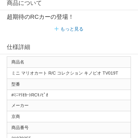
商品について
超期待のRCカーの登場！
もっと見る
仕様詳細
商品名
ミニ マリオカート R/C コレクション キノピオ TV019T
型番
#ﾐﾆﾏﾘｵｶｰﾄRCｷﾉﾋﾟｵ
メーカー
京商
商品番号