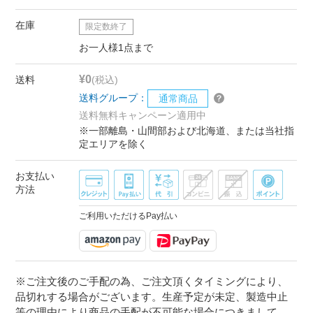
在庫
限定数終了
お一人様1点まで
¥0
送料
(税込)
送料グループ：
通常商品
送料無料キャンペーン適用中
※一部離島・山間部および北海道、または当社指
定エリアを除く
お支払い
方法
ご利用いただけるPay払い
※ご注文後のご手配の為、ご注文頂くタイミングにより、
品切れする場合がございます。生産予定が未定、製造中止
等の理由により商品の手配が不可能な場合につきまして