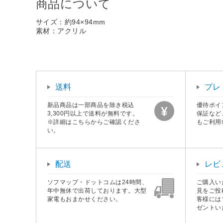
商品について
サイズ：約94×94mm
素材：アクリル
送料
プレ
新品商品は一部商品を除き税込
優待ポイ
3,300円以上で送料が無料です。
保証など
※詳細はこちらからご確認くださ
もご利用
い。
配送
レビ
ソフマップ・ドットコムは24時間、
ご購入い
年中無休で出荷しております。大型
見をご投
家電もおまかせください。
客様には
ゼントい