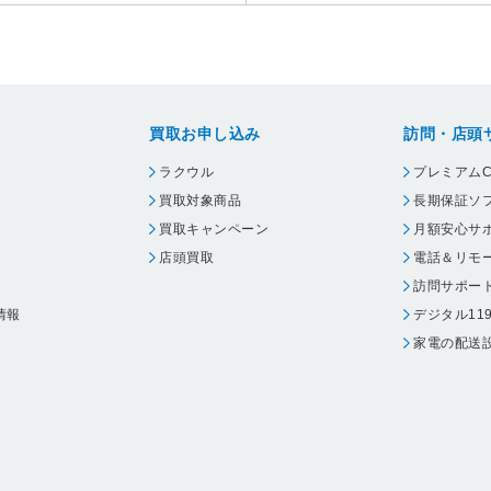
買取お申し込み
訪問・店頭
ラクウル
プレミアムC
買取対象商品
長期保証ソ
買取キャンペーン
月額安心サ
店頭買取
電話＆リモ
訪問サポー
情報
デジタル11
家電の配送