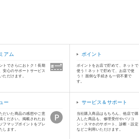
ミアム
ポイント
ントでさらにおトク！長期
ポイントをお店で貯めて、ネットで
、安心のサポートサービス
使う！ネットで貯めて、お店で使
いただけます。
う！ 面倒な手続きも一切不要で
す。
ュー
サービス＆サポート
ただいた商品の感想やご意
当社購入商品はもちろん、他店で購
稿ください。掲載されたお
入した商品も、修理受付やパソコ
ソフマップポイントをプレ
ン・スマホのサポート、診断・設定
たします。
などご利用いただけます。