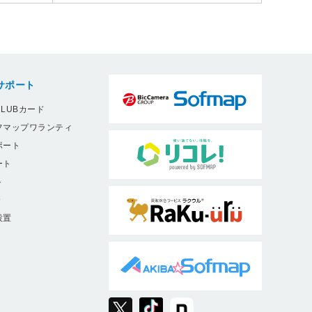
サポート
LUBカード
フマップワランティ
ポート
ート
ト
9
設置