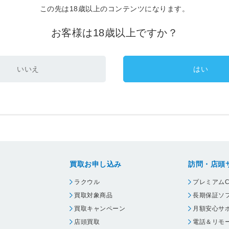
この先は18歳以上のコンテンツになります。
お客様は18歳以上ですか？
いいえ
はい
買取お申し込み
訪問・店頭
ラクウル
プレミアムC
買取対象商品
長期保証ソ
買取キャンペーン
月額安心サ
店頭買取
電話＆リモ