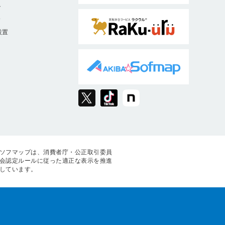
ト
9
設置
ソフマップは、消費者庁・公正取引委員
会認定ルールに従った適正な表示を推進
しています。