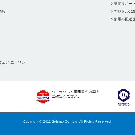
訪問サポー
情報
デジタル11
家電の配送
ウェア エーワン
Copyright © 2011 Sofmap Co., Ltd. All Rights Reserved.