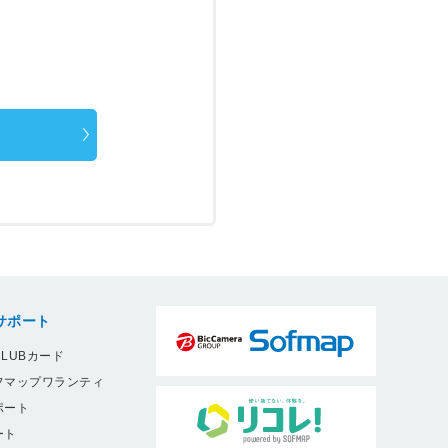
サポート
LUBカード
フマップワランティ
ポート
ート