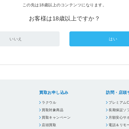
この先は18歳以上のコンテンツになります。
お客様は18歳以上ですか？
いいえ
はい
買取お申し込み
訪問・店頭
ラクウル
プレミアムC
買取対象商品
長期保証ソ
買取キャンペーン
月額安心サ
店頭買取
電話＆リモ