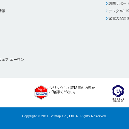
訪問サポー
情報
デジタル11
家電の配送
ウェア エーワン
Copyright © 2011 Sofmap Co., Ltd. All Rights Reserved.