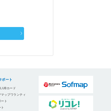
サポート
LUBカード
フマップワランティ
ポート
ート