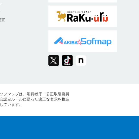
ト
9
設置
ソフマップは、消費者庁・公正取引委員
会認定ルールに従った適正な表示を推進
しています。