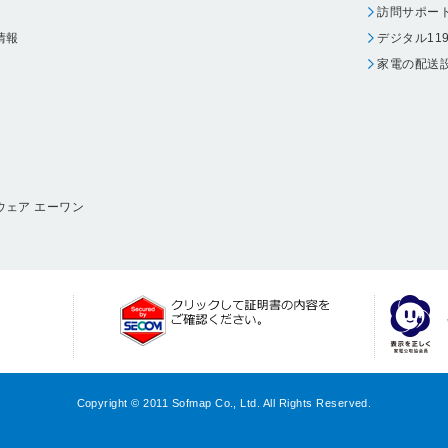
訪問サポー
情報
デジタル11
家電の配送
ウェア エーワン
Copyright © 2011 Sofmap Co., Ltd. All Rights Reserved.