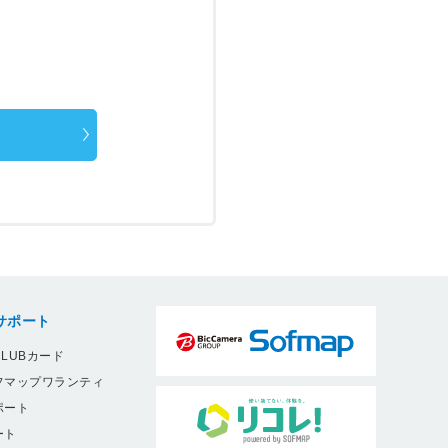
サポート
LUBカード
フマップワランティ
ポート
ート