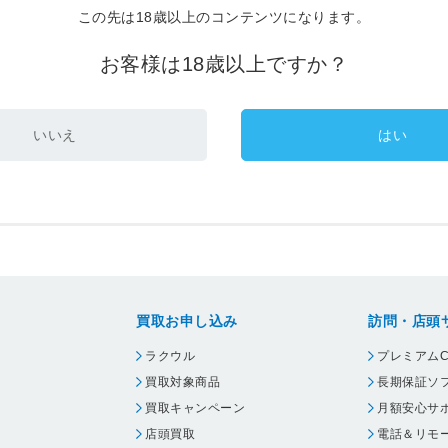
この先は18歳以上のコンテンツになります。
お客様は18歳以上ですか？
いいえ
はい
買取お申し込み
訪問・店頭
ラクウル
プレミアムC
買取対象商品
長期保証ソ
買取キャンペーン
月額安心サ
店頭買取
電話＆リモ