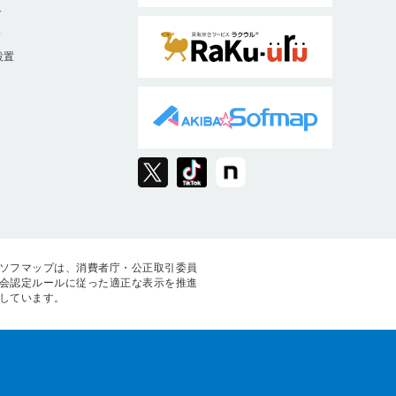
ト
9
設置
ソフマップは、消費者庁・公正取引委員
会認定ルールに従った適正な表示を推進
しています。