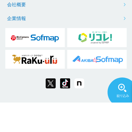
会社概要
企業情報
Copyright © 2011 Sofmap Co., Ltd. All Rights Reserved.