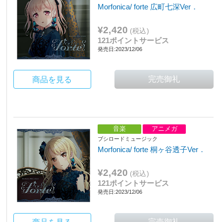
Morfonica/ forte 広町七深Ver．
¥2,420
(税込)
121ポイントサービス
発売日:2023/12/06
商品を見る
音楽
アニメガ
ブシロードミュージック
Morfonica/ forte 桐ヶ谷透子Ver．
¥2,420
(税込)
121ポイントサービス
発売日:2023/12/06