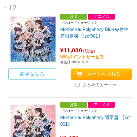
12
音楽
アニメガ
ブシロードミュージック
Morfonica/ Polyphony Blu-ray付生
産限定盤 【sof001】
¥11,000
(税込)
550ポイントサービス
発売日:2025/03/12
商品を見る
まとめてカートへ
音楽
アニメガ
ブシロードミュージック
Morfonica/ Polyphony 通常盤 【sof
001】