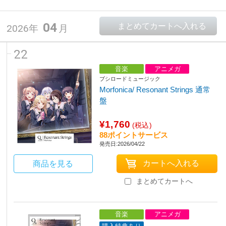
04
2026年
月
22
音楽
アニメガ
ブシロードミュージック
Morfonica/ Resonant Strings 通常
盤
¥1,760
(税込)
88ポイントサービス
発売日:2026/04/22
商品を見る
まとめてカートへ
音楽
アニメガ