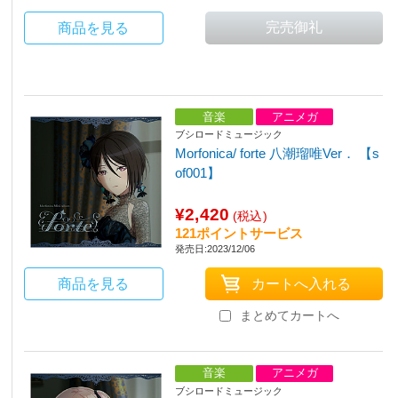
商品を見る
音楽
アニメガ
ブシロードミュージック
Morfonica/ forte 八潮瑠唯Ver． 【s
of001】
¥2,420
(税込)
121ポイントサービス
発売日:2023/12/06
商品を見る
まとめてカートへ
音楽
アニメガ
ブシロードミュージック