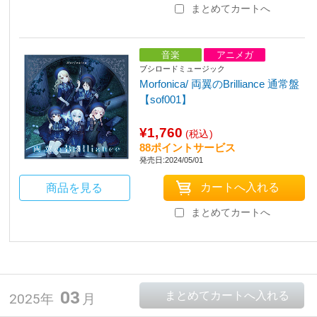
まとめてカートへ
音楽
アニメガ
ブシロードミュージック
Morfonica/ 両翼のBrilliance 通常盤
【sof001】
¥1,760
(税込)
88ポイントサービス
発売日:2024/05/01
商品を見る
まとめてカートへ
03
2025年
月