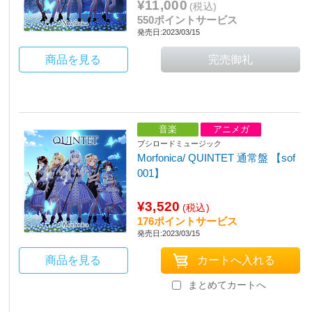
¥11,000
(税込)
550ポイントサービス
発売日:2023/03/15
商品を見る
音楽
アニメガ
ブシロードミュージック
Morfonica/ QUINTET 通常盤 【sof
001】
¥3,520
(税込)
176ポイントサービス
発売日:2023/03/15
商品を見る
まとめてカートへ