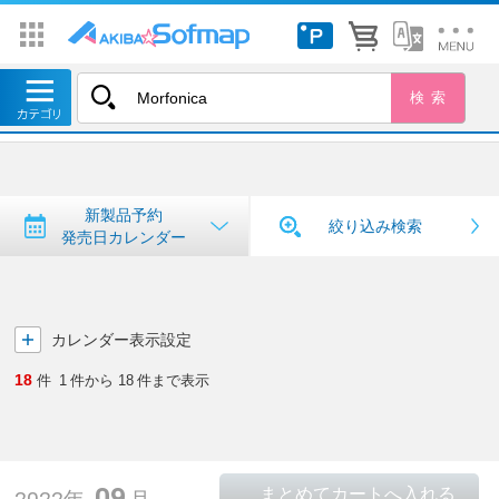
トップ
＞
新製品予約・発売日カレンダー
新製品予約・発売日カレンダー
新製品予約
絞り込み検索
発売日カレンダー
カレンダー表示設定
18
件
1
件から
18
件まで表示
09