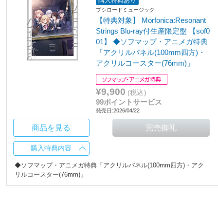
購入特典あり
ブシロードミュージック
【特典対象】 Morfonica:Resonant
Strings Blu-ray付生産限定盤 【sof0
01】 ◆ソフマップ・アニメガ特典
「アクリルパネル(100mm四方)・
アクリルコースター(76mm)」
ソフマップ・アニメガ特典
¥9,900
(税込)
99ポイントサービス
発売日:2026/04/22
商品を見る
購入特典内容
◆ソフマップ・アニメガ特典「アクリルパネル(100mm四方)・アク
リルコースター(76mm)」