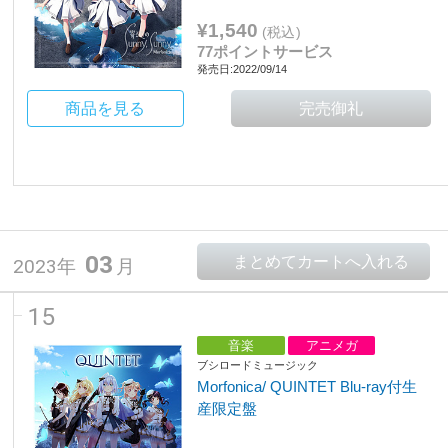
¥1,540
(税込)
77ポイントサービス
発売日:2022/09/14
商品を見る
03
2023年
月
15
音楽
アニメガ
ブシロードミュージック
Morfonica/ QUINTET Blu-ray付生
産限定盤