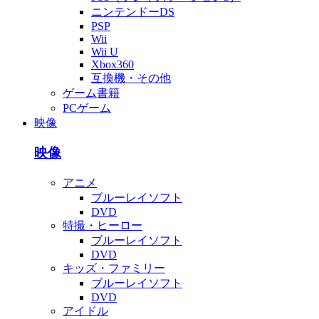
ニンテンドーDS
PSP
Wii
Wii U
Xbox360
互換機・その他
ゲーム書籍
PCゲーム
映像
映像
アニメ
ブルーレイソフト
DVD
特撮・ヒーロー
ブルーレイソフト
DVD
キッズ・ファミリー
ブルーレイソフト
DVD
アイドル