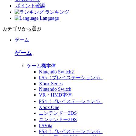
ポイント確認
ランキング
Language
カテゴリから選ぶ
ゲーム
ゲーム
ゲーム機本体
Nintendo Switch2
PS5（プレイステーション5）
Xbox Series
Nintendo Switch
VR・HMD本体
PS4（プレイステーション4）
Xbox One
ニンテンドー3DS
ニンテンドー2DS
PSVita
PS3（プレイステーション3）