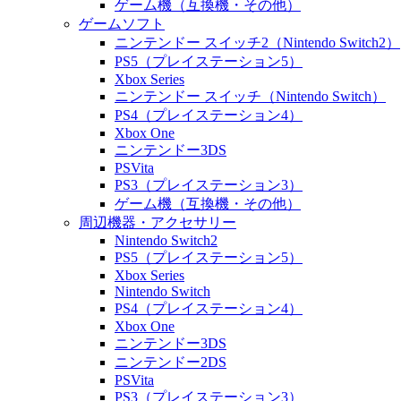
ゲーム機（互換機・その他）
ゲームソフト
ニンテンドー スイッチ2（Nintendo Switch2）
PS5（プレイステーション5）
Xbox Series
ニンテンドー スイッチ（Nintendo Switch）
PS4（プレイステーション4）
Xbox One
ニンテンドー3DS
PSVita
PS3（プレイステーション3）
ゲーム機（互換機・その他）
周辺機器・アクセサリー
Nintendo Switch2
PS5（プレイステーション5）
Xbox Series
Nintendo Switch
PS4（プレイステーション4）
Xbox One
ニンテンドー3DS
ニンテンドー2DS
PSVita
PS3（プレイステーション3）