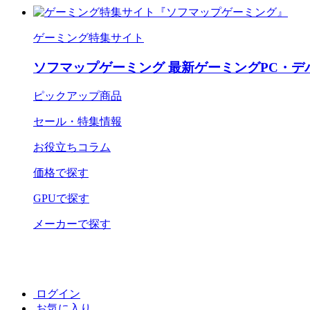
ゲーミング特集サイト
ソフマップゲーミング 最新ゲーミングPC・デ
ピックアップ商品
セール・特集情報
お役立ちコラム
価格で探す
GPUで探す
メーカーで探す
ログイン
お気に入り