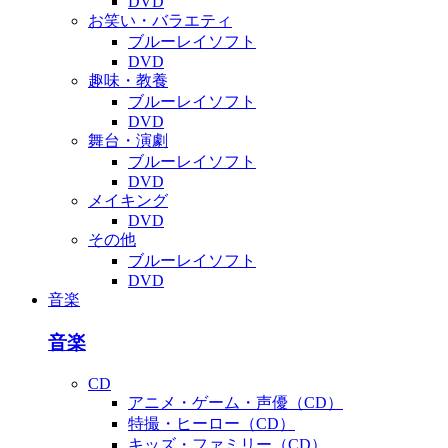
DVD
お笑い・バラエティ
ブルーレイソフト
DVD
趣味・教養
ブルーレイソフト
DVD
舞台・演劇
ブルーレイソフト
DVD
メイキング
DVD
その他
ブルーレイソフト
DVD
音楽
音楽
CD
アニメ・ゲーム・声優（CD）
特撮・ヒーロー（CD）
キッズ・ファミリー（CD）