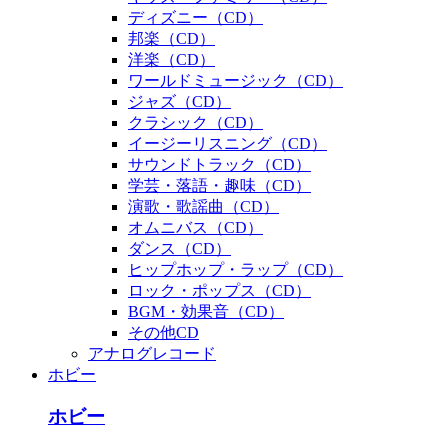
ディズニー（CD）
邦楽（CD）
洋楽（CD）
ワールドミュージック（CD）
ジャズ（CD）
クラシック（CD）
イージーリスニング（CD）
サウンドトラック（CD）
学芸・落語・趣味（CD）
演歌・歌謡曲（CD）
オムニバス（CD）
ダンス（CD）
ヒップホップ・ラップ（CD）
ロック・ポップス（CD）
BGM・効果音（CD）
その他CD
アナログレコード
ホビー
ホビー