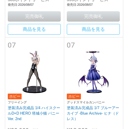
発売日:2026/08/07
発売日:2026/08/07
商品を見る
商品を見る
07
07
ホビー
ホビー
フリーイング
グッドスマイルカンパニー
塗装済み完成品 1/4 ハイスクー
塗装済み完成品 1/7 ブルーアー
ルD×D HERO 塔城小猫 バニー
カイブ -Blue Archive- ヒナ（ド
Ver. 2nd
レス）