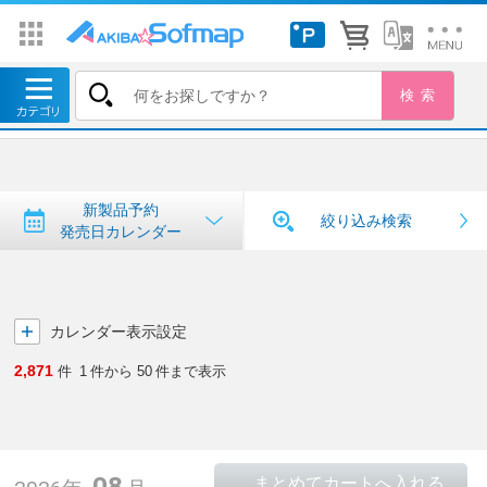
トップ
＞
新製品予約・発売日カレンダー
新製品予約・発売日カレンダー
新製品予約
絞り込み検索
発売日カレンダー
カレンダー表示設定
2,871
件
1
件から
50
件まで表示
08