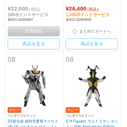
¥22,000
¥26,400
(税込)
(税込)
220ポイントサービス
1,320ポイントサービス
発売日:2026/08/07
発売日:2026/08/08
まとめてカートへ
商品を見る
商品を見る
08
08
ホビー
ホビー
バンダイスピリッツ
バンダイスピリッツ
DX超合金 超時空要塞マクロス
S.H.Figuarts ウルトラマン ゼッ
VF-1S バルキリー ロイ・フォ
トン 60th Anniversary Edition