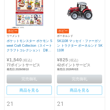
ホビー
ホビー
リーメント
ボーネルンド
ポケットモンスター ポケモン S
SK1108 マッセイ・ファーガソ
weet Craft Collection（スイート
ン トラクター ボーネルンド SK
クラフトコレクション）【単
1108
品】
¥1,540
¥825
(税込)
(税込)
77ポイントサービス
42ポイントサービス
発売日:2026/08/10
発売日:2026年8月
商品を見る
商品を見る
21
21