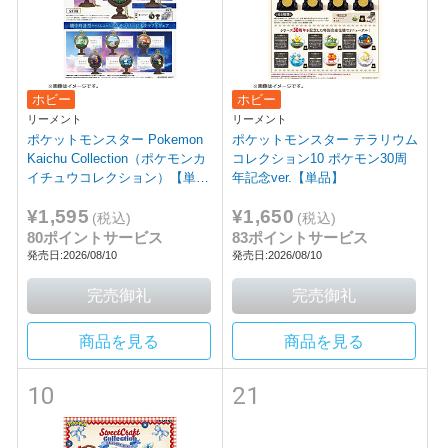
ホビー
ホビー
リーメント
リーメント
ポケットモンスター Pokemon
ポケットモンスター テラリウム
Kaichu Collection（ポケモンカ
コレクション10 ポケモン30周
イチュウコレクション）【単
年記念ver.【単品】
品】
¥1,595
¥1,650
(税込)
(税込)
80ポイントサービス
83ポイントサービス
発売日:2026/08/10
発売日:2026/08/10
商品を見る
商品を見る
10
21