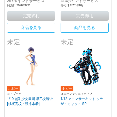
297ポイントサービス
413ポイントサービス
発売日:2026/08/31
発売日:2026年8月
商品を見る
商品を見る
未定
未定
ホビー
ホビー
コトブキヤ
ユニオンクリエイティブ
1/10 創彩少女庭園 早乙女瑠衣
1/12 アニマサーキット ソラ・
[桃桜高校・競泳水着]
ザ・キャット SP