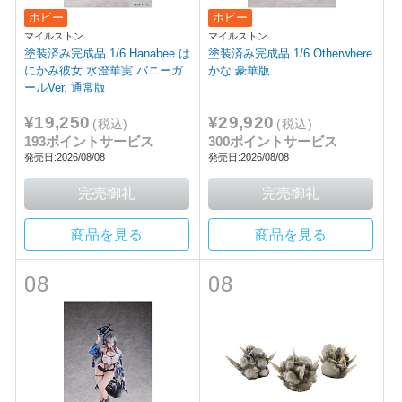
ホビー
ホビー
マイルストン
マイルストン
塗装済み完成品 1/6 Hanabee は
塗装済み完成品 1/6 Otherwhere
にかみ彼女 水澄華実 バニーガ
かな 豪華版
ールVer. 通常版
¥19,250
¥29,920
(税込)
(税込)
193ポイントサービス
300ポイントサービス
発売日:2026/08/08
発売日:2026/08/08
商品を見る
商品を見る
08
08