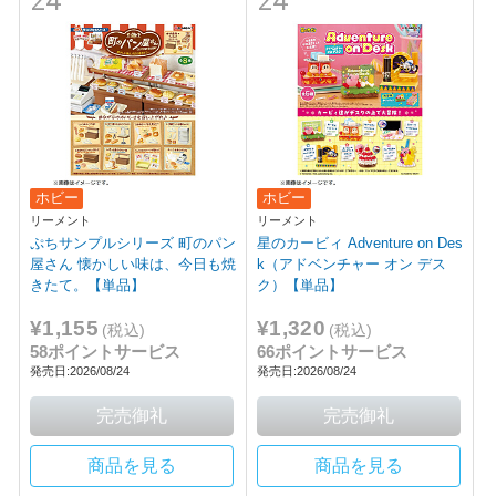
24
24
ホビー
ホビー
リーメント
リーメント
ぷちサンプルシリーズ 町のパン
星のカービィ Adventure on Des
屋さん 懐かしい味は、今日も焼
k（アドベンチャー オン デス
きたて。【単品】
ク）【単品】
¥1,155
¥1,320
(税込)
(税込)
58ポイントサービス
66ポイントサービス
発売日:2026/08/24
発売日:2026/08/24
商品を見る
商品を見る