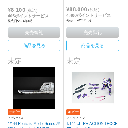
¥88,000
¥8,100
(税込)
(税込)
4,400ポイントサービス
405ポイントサービス
発売日:2026年8月
発売日:2026年8月
商品を見る
商品を見る
未定
未定
ホビー
ホビー
メガハウス
マイルストン
1/144 Realistic Model Series 機
1/144 ULTRA ACTION TROOP