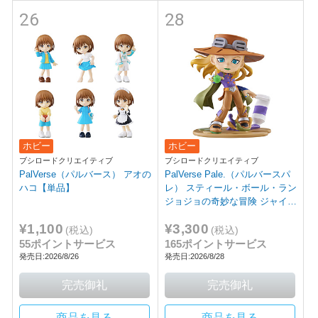
26
28
ホビー
ホビー
ブシロードクリエイティブ
ブシロードクリエイティブ
PalVerse（パルバース） アオの
PalVerse Pale.（パルバースパ
ハコ【単品】
レ） スティール・ボール・ラン
ジョジョの奇妙な冒険 ジャイ
ロ・ツェペリ
¥1,100
¥3,300
(税込)
(税込)
55ポイントサービス
165ポイントサービス
発売日:2026/8/26
発売日:2026/8/28
商品を見る
商品を見る