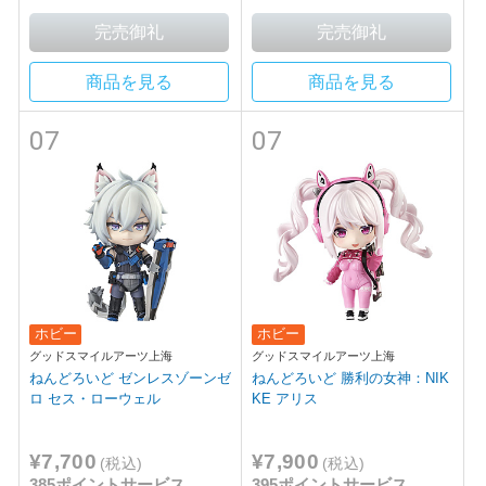
商品を見る
商品を見る
07
07
ホビー
ホビー
グッドスマイルアーツ上海
グッドスマイルアーツ上海
ねんどろいど ゼンレスゾーンゼ
ねんどろいど 勝利の女神：NIK
ロ セス・ローウェル
KE アリス
¥7,700
¥7,900
(税込)
(税込)
385ポイントサービス
395ポイントサービス