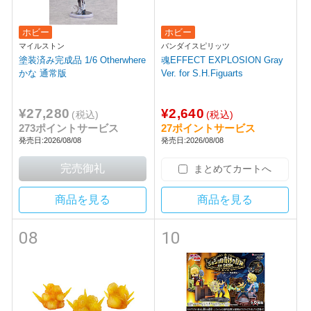
ホビー
ホビー
マイルストン
バンダイスピリッツ
塗装済み完成品 1/6 Otherwhere
魂EFFECT EXPLOSION Gray
かな 通常版
Ver. for S.H.Figuarts
¥27,280
¥2,640
(税込)
(税込)
273ポイントサービス
27ポイントサービス
発売日:2026/08/08
発売日:2026/08/08
まとめてカートへ
商品を見る
商品を見る
08
10