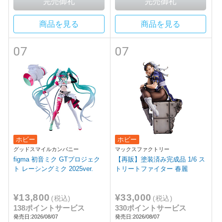
商品を見る
商品を見る
07
07
ホビー
ホビー
グッドスマイルカンパニー
マックスファクトリー
figma 初音ミク GTプロジェク
【再販】塗装済み完成品 1/6 ス
ト レーシングミク 2025ver.
トリートファイター 春麗
¥13,800
¥33,000
(税込)
(税込)
138ポイントサービス
330ポイントサービス
発売日:2026/08/07
発売日:2026/08/07