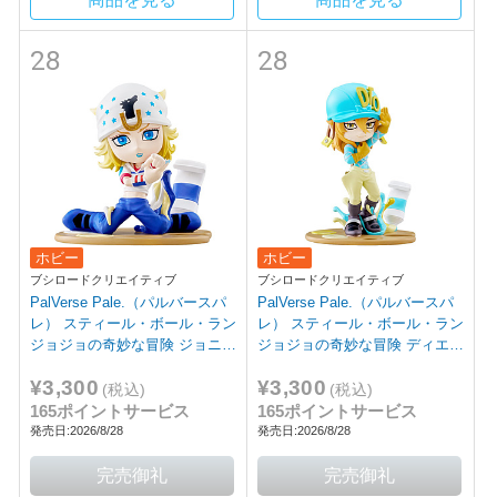
28
28
ホビー
ホビー
ブシロードクリエイティブ
ブシロードクリエイティブ
PalVerse Pale.（パルバースパ
PalVerse Pale.（パルバースパ
レ） スティール・ボール・ラン
レ） スティール・ボール・ラン
ジョジョの奇妙な冒険 ジョニ
ジョジョの奇妙な冒険 ディエ
ィ・ジョースター
ゴ・ブランドー
¥3,300
¥3,300
(税込)
(税込)
165ポイントサービス
165ポイントサービス
発売日:2026/8/28
発売日:2026/8/28