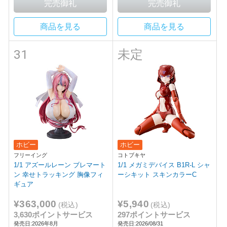
商品を見る
商品を見る
31
未定
ホビー
ホビー
フリーイング
コトブキヤ
1/1 アズールレーン ブレマート
1/1 メガミデバイス B1R-L シャ
ン 幸せトラッキング 胸像フィ
ーシキット スキンカラーC
ギュア
¥363,000
¥5,940
(税込)
(税込)
3,630ポイントサービス
297ポイントサービス
発売日:2026年8月
発売日:2026/08/31