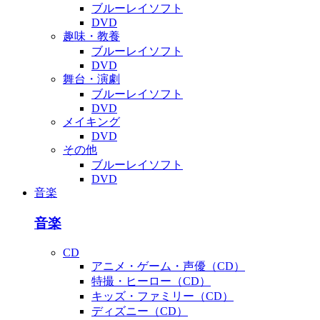
ブルーレイソフト
DVD
趣味・教養
ブルーレイソフト
DVD
舞台・演劇
ブルーレイソフト
DVD
メイキング
DVD
その他
ブルーレイソフト
DVD
音楽
音楽
CD
アニメ・ゲーム・声優（CD）
特撮・ヒーロー（CD）
キッズ・ファミリー（CD）
ディズニー（CD）