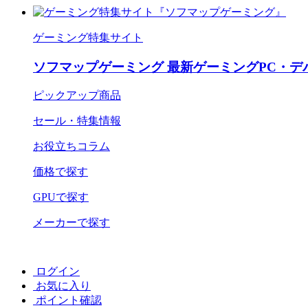
ゲーミング特集サイト
ソフマップゲーミング 最新ゲーミングPC・デ
ピックアップ商品
セール・特集情報
お役立ちコラム
価格で探す
GPUで探す
メーカーで探す
ログイン
お気に入り
ポイント確認