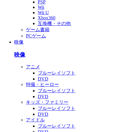
PSP
Wii
Wii U
Xbox360
互換機・その他
ゲーム書籍
PCゲーム
映像
映像
アニメ
ブルーレイソフト
DVD
特撮・ヒーロー
ブルーレイソフト
DVD
キッズ・ファミリー
ブルーレイソフト
DVD
アイドル
ブルーレイソフト
DVD