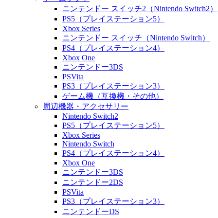
ニンテンドー スイッチ2（Nintendo Switch2）
PS5（プレイステーション5）
Xbox Series
ニンテンドー スイッチ（Nintendo Switch）
PS4（プレイステーション4）
Xbox One
ニンテンドー3DS
PSVita
PS3（プレイステーション3）
ゲーム機（互換機・その他）
周辺機器・アクセサリー
Nintendo Switch2
PS5（プレイステーション5）
Xbox Series
Nintendo Switch
PS4（プレイステーション4）
Xbox One
ニンテンドー3DS
ニンテンドー2DS
PSVita
PS3（プレイステーション3）
ニンテンドーDS