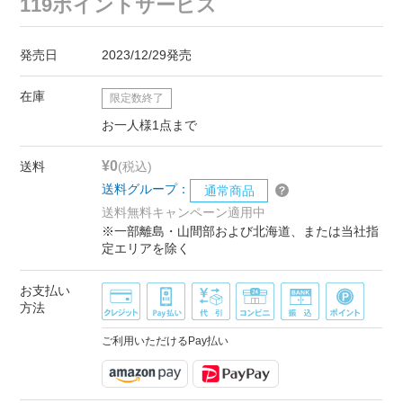
119ポイントサービス
発売日
2023/12/29発売
在庫
限定数終了
お一人様1点まで
¥0
送料
(税込)
送料グループ：
通常商品
送料無料キャンペーン適用中
※一部離島・山間部および北海道、または当社指
定エリアを除く
お支払い
方法
ご利用いただけるPay払い