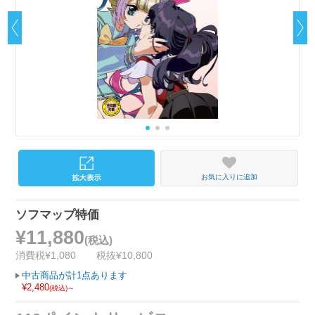
お気に入りに追加
ソフマップ特価
¥11,880
(税込)
消費税¥1,080
税抜¥10,800
中古商品が計1点あります
¥2,480
(税込)～