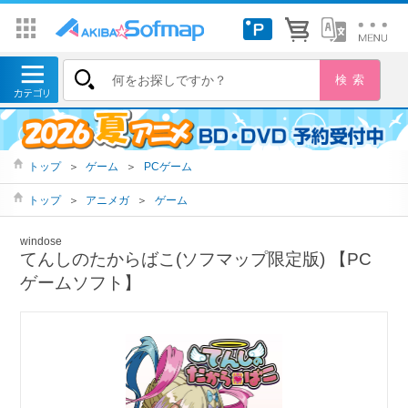
トップ
＞
ゲーム
＞
PCゲーム
トップ
＞
アニメガ
＞
ゲーム
windose
てんしのたからばこ(ソフマップ限定版) 【PC
ゲームソフト】