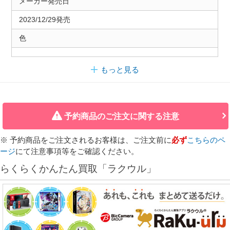
メーカー発売日
2023/12/29発売
色
もっと見る
予約商品のご注文に関する注意
※ 予約商品をご注文されるお客様は、ご注文前に
必ず
こちらのペ
ージ
にて注意事項等をご確認ください。
らくらくかんたん買取「ラクウル」