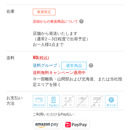
在庫
数量限定
店頭からの発送商品について
店舗から発送いたします
（通常2～3日程度で出荷予定）
お一人様1点まで
¥0
送料
(税込)
送料グループ：
通常商品
送料無料キャンペーン適用中
※一部離島・山間部および北海道、または当社指
定エリアを除く
お支払い
方法
ご利用いただけるPay払い