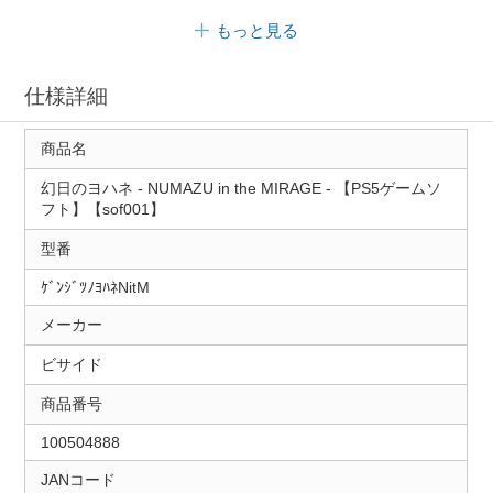
もっと見る
仕様詳細
商品名
幻日のヨハネ - NUMAZU in the MIRAGE - 【PS5ゲームソ
フト】【sof001】
型番
ｹﾞﾝｼﾞﾂﾉﾖﾊﾈNitM
メーカー
ビサイド
商品番号
100504888
JANコード