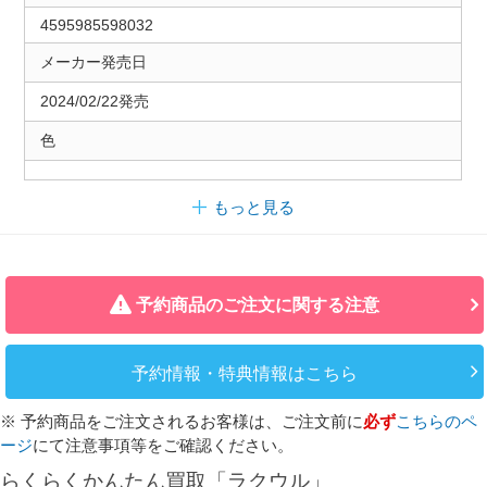
4595985598032
メーカー発売日
2024/02/22発売
色
もっと見る
予約商品のご注文に関する注意
予約情報・特典情報はこちら
※ 予約商品をご注文されるお客様は、ご注文前に
必ず
こちらのペ
ージ
にて注意事項等をご確認ください。
らくらくかんたん買取「ラクウル」