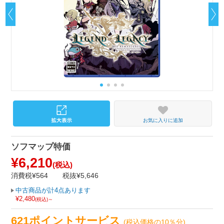
お気に入りに追加
ソフマップ特価
¥6,210
(税込)
消費税¥564
税抜¥5,646
中古商品が計4点あります
¥2,480
(税込)～
621ポイントサービス
(税込価格の10％分)