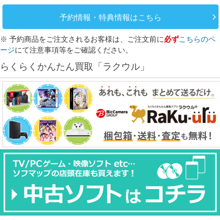
予約情報・特典情報はこちら
※ 予約商品をご注文されるお客様は、ご注文前に
必ず
こちらのペ
ージ
にて注意事項等をご確認ください。
らくらくかんたん買取「ラクウル」