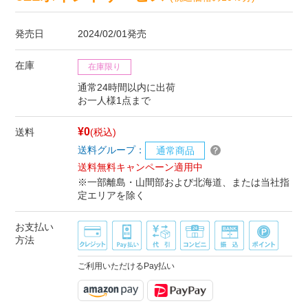
発売日
2024/02/01発売
在庫
在庫限り
通常24時間以内に出荷
お一人様1点まで
¥0
送料
(税込)
送料グループ：
通常商品
送料無料キャンペーン適用中
※一部離島・山間部および北海道、または当社指
定エリアを除く
お支払い
方法
ご利用いただけるPay払い