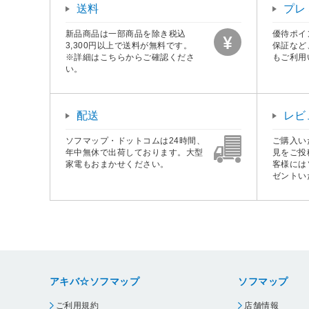
送料
プレ
新品商品は一部商品を除き税込
優待ポイ
3,300円以上で送料が無料です。
保証など
※詳細はこちらからご確認くださ
もご利用
い。
配送
レビ
ソフマップ・ドットコムは24時間、
ご購入い
年中無休で出荷しております。大型
見をご投
家電もおまかせください。
客様には
ゼントい
アキバ☆ソフマップ
ソフマップ
ご利用規約
店舗情報