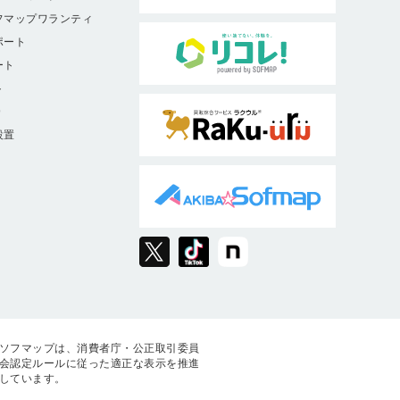
フマップワランティ
ポート
ート
ト
9
設置
ソフマップは、消費者庁・公正取引委員
会認定ルールに従った適正な表示を推進
しています。