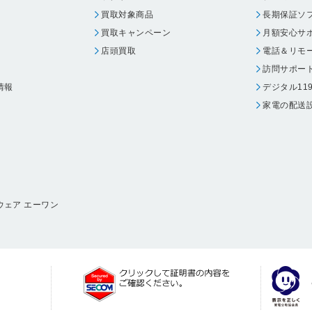
買取対象商品
長期保証ソ
買取キャンペーン
月額安心サ
店頭買取
電話＆リモ
訪問サポー
情報
デジタル11
家電の配送
ウェア エーワン