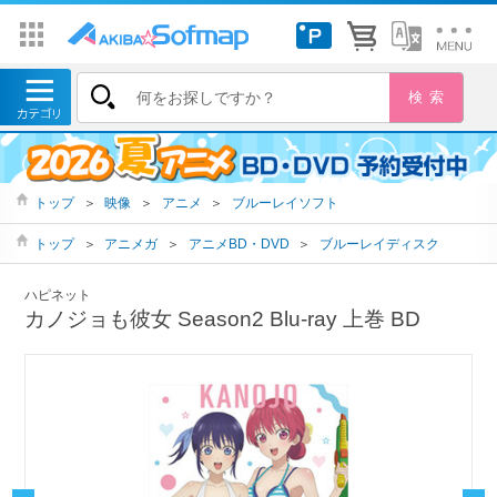
トップ
＞
映像
＞
アニメ
＞
ブルーレイソフト
トップ
＞
アニメガ
＞
アニメBD・DVD
＞
ブルーレイディスク
ハピネット
カノジョも彼女 Season2 Blu-ray 上巻 BD