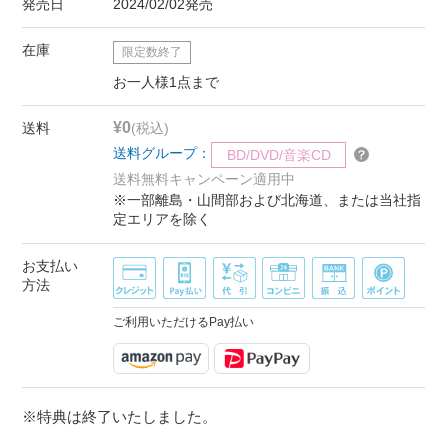
発売日
2024/02/02発売
在庫
限定数終了
お一人様1点まで
¥0
送料
(税込)
送料グループ：
BD/DVD/音楽CD
送料無料キャンペーン適用中
※一部離島・山間部および北海道、または当社指
定エリアを除く
お支払い
方法
ご利用いただけるPay払い
※特典は終了いたしました。