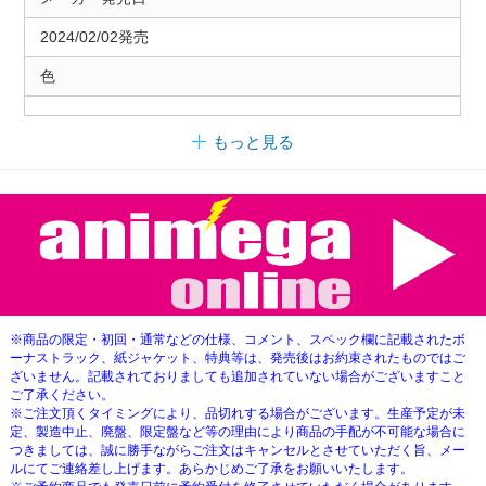
2024/02/02発売
色
もっと見る
※商品の限定・初回・通常などの仕様、コメント、スペック欄に記載されたボ
ーナストラック、紙ジャケット、特典等は、発売後はお約束されたものではご
ざいません。記載されておりましても追加されていない場合がございますこと
ご了承ください。
※ご注文頂くタイミングにより、品切れする場合がございます。生産予定が未
定、製造中止、廃盤、限定盤など等の理由により商品の手配が不可能な場合に
つきましては、誠に勝手ながらご注文はキャンセルとさせていただく旨、メー
ルにてご連絡差し上げます。あらかじめご了承をお願いいたします。