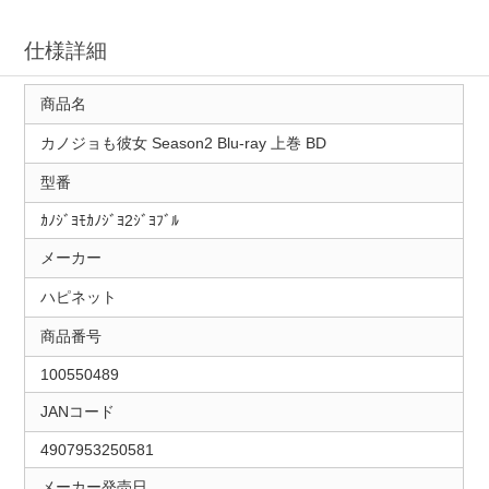
仕様詳細
商品名
カノジョも彼女 Season2 Blu-ray 上巻 BD
型番
ｶﾉｼﾞﾖﾓｶﾉｼﾞﾖ2ｼﾞﾖﾌﾞﾙ
メーカー
ハピネット
商品番号
100550489
JANコード
4907953250581
メーカー発売日