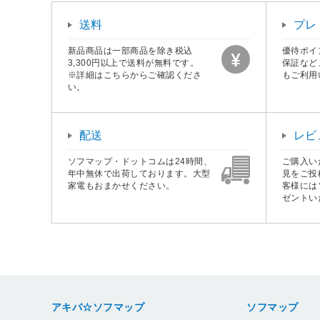
送料
プレ
新品商品は一部商品を除き税込
優待ポイ
3,300円以上で送料が無料です。
保証など
※詳細はこちらからご確認くださ
もご利用
い。
配送
レビ
ソフマップ・ドットコムは24時間、
ご購入い
年中無休で出荷しております。大型
見をご投
家電もおまかせください。
客様には
ゼントい
アキバ☆ソフマップ
ソフマップ