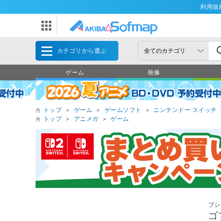
利用規
カテゴリから選ぶ
ゲーム
映像
トップ
＞
ゲーム
＞
ゲームソフト
＞
ニンテンドー スイッチ（Nin
トップ
＞
アニメガ
＞
ゲーム
ブシ
ゴ