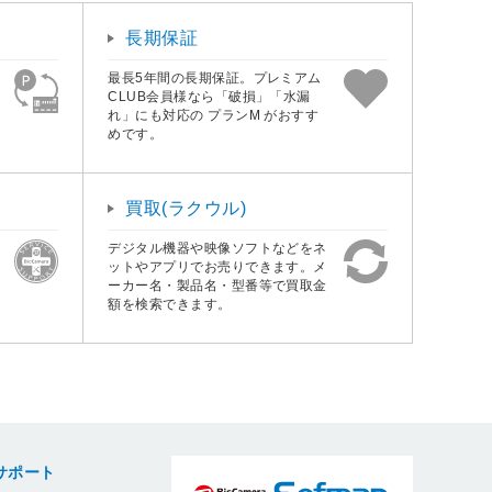
長期保証
最長5年間の長期保証。プレミアム
CLUB会員様なら「破損」「水漏
れ」にも対応の プランM がおすす
めです。
買取(ラクウル)
デジタル機器や映像ソフトなどをネ
ットやアプリでお売りできます。メ
ーカー名・製品名・型番等で買取金
額を検索できます。
サポート