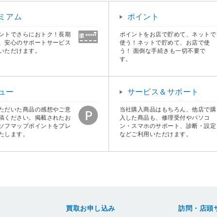
ミアム
ポイント
ントでさらにおトク！長期
ポイントをお店で貯めて、ネットで
、安心のサポートサービス
使う！ネットで貯めて、お店で使
いただけます。
う！ 面倒な手続きも一切不要で
す。
ュー
サービス＆サポート
ただいた商品の感想やご意
当社購入商品はもちろん、他店で購
稿ください。掲載されたお
入した商品も、修理受付やパソコ
ソフマップポイントをプレ
ン・スマホのサポート、診断・設定
たします。
などご利用いただけます。
買取お申し込み
訪問・店頭