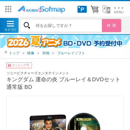
トップ
＞
映像
＞
邦画
＞
ブルーレイソフト
ラッピング可
ソニーピクチャーズエンタテインメント
キングダム 運命の炎 ブルーレイ＆DVDセット
通常版 BD