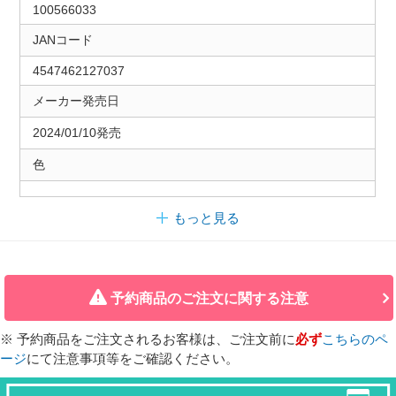
100566033
JANコード
4547462127037
メーカー発売日
2024/01/10発売
色
もっと見る
予約商品のご注文に関する注意
※ 予約商品をご注文されるお客様は、ご注文前に
必ず
こちらのペ
ージ
にて注意事項等をご確認ください。