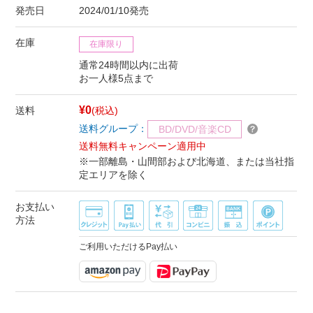
発売日
2024/01/10発売
在庫
在庫限り
通常24時間以内に出荷
お一人様5点まで
¥0
送料
(税込)
送料グループ：
BD/DVD/音楽CD
送料無料キャンペーン適用中
※一部離島・山間部および北海道、または当社指
定エリアを除く
お支払い
方法
ご利用いただけるPay払い