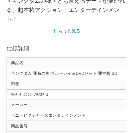
＜キングダムの魂＞とも言えるテーマが描かれ
る、超本格アクション・エンターテインメン
ト！
もっと見る
仕様詳細
商品名
キングダム 運命の炎 ブルーレイ＆DVDセット 通常版 BD
型番
ｷﾝｸﾞﾀﾞﾑｳﾝﾒｲﾉﾎﾉｵﾌﾞﾙ
メーカー
ソニーピクチャーズエンタテインメント
商品番号