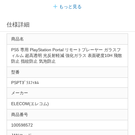
もっと見る
仕様詳細
商品名
PS5 専用 PlayStation Portal リモートプレーヤー ガラスフ
ィルム 超高透明 光反射軽減 強化ガラス 表面硬度10H 飛散
防止 指紋防止 気泡防止
型番
PSPTｶﾞﾗｽﾌｨﾙﾑ
メーカー
ELECOM(エレコム)
商品番号
100598572