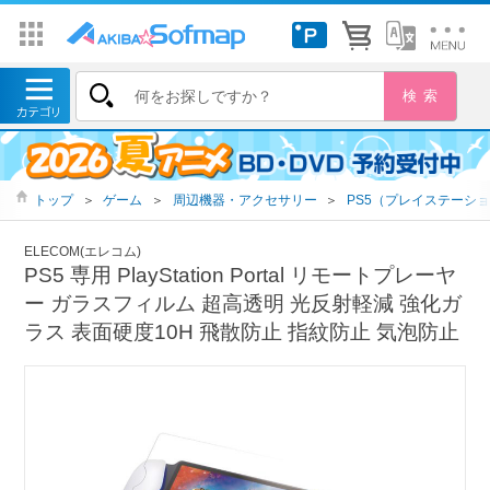
トップ
＞
ゲーム
＞
周辺機器・アクセサリー
＞
PS5（プレイステーショ
ELECOM(エレコム)
PS5 専用 PlayStation Portal リモートプレーヤ
ー ガラスフィルム 超高透明 光反射軽減 強化ガ
ラス 表面硬度10H 飛散防止 指紋防止 気泡防止