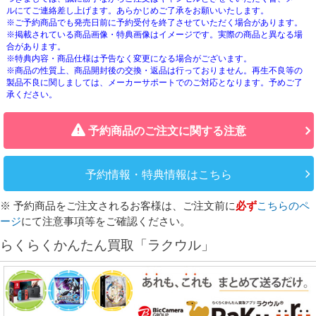
ルにてご連絡差し上げます。あらかじめご了承をお願いいたします。
※ご予約商品でも発売日前に予約受付を終了させていただく場合があります。
※掲載されている商品画像・特典画像はイメージです。実際の商品と異なる場
合があります。
※特典内容・商品仕様は予告なく変更になる場合がございます。
※商品の性質上、商品開封後の交換・返品は行っておりません。再生不良等の
製品不良に関しましては、メーカーサポートでのご対応となります。予めご了
承ください。
予約商品のご注文に関する注意
予約情報・特典情報はこちら
※ 予約商品をご注文されるお客様は、ご注文前に
必ず
こちらのペ
ージ
にて注意事項等をご確認ください。
らくらくかんたん買取「ラクウル」