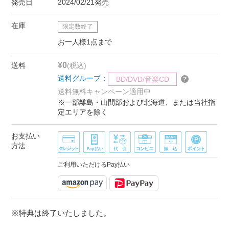
発売日
2024/02/21発売
在庫
限定数終了
お一人様1点まで
¥0
送料
(税込)
送料グループ：
BD/DVD/音楽CD
送料無料キャンペーン適用中
※一部離島・山間部および北海道、または当社指
定エリアを除く
お支払い
方法
ご利用いただけるPay払い
※特典は終了いたしました。