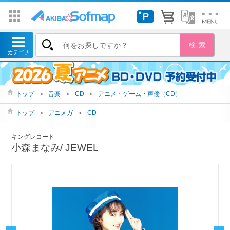
トップ
＞
音楽
＞
CD
＞
アニメ・ゲーム・声優（CD）
トップ
＞
アニメガ
＞
CD
キングレコード
小森まなみ/ JEWEL