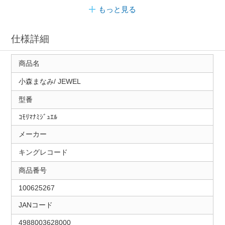
もっと見る
仕様詳細
商品名
小森まなみ/ JEWEL
型番
ｺﾓﾘﾏﾅﾐｼﾞｭｴﾙ
メーカー
キングレコード
商品番号
100625267
JANコード
4988003628000