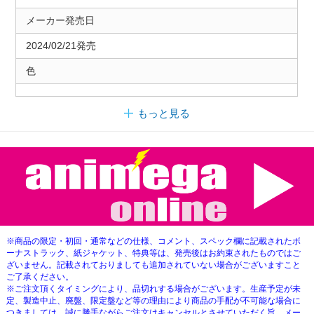
メーカー発売日
2024/02/21発売
色
もっと見る
※商品の限定・初回・通常などの仕様、コメント、スペック欄に記載されたボ
ーナストラック、紙ジャケット、特典等は、発売後はお約束されたものではご
ざいません。記載されておりましても追加されていない場合がございますこと
ご了承ください。
※ご注文頂くタイミングにより、品切れする場合がございます。生産予定が未
定、製造中止、廃盤、限定盤など等の理由により商品の手配が不可能な場合に
つきましては、誠に勝手ながらご注文はキャンセルとさせていただく旨、メー