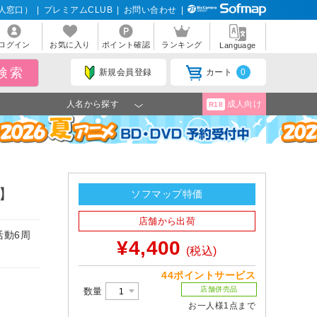
人窓口）
|
プレミアムCLUB
|
お問い合わせ
|
ログイン
お気に入り
ポイント確認
ランキング
Language
新規会員登録
カート
0
人名から探す
成人向け
R18
1】
ソフマップ特価
店舗から出荷
活動6周
¥4,400
(税込)
44ポイントサービス
店舗併売品
数量
お一人様1点まで