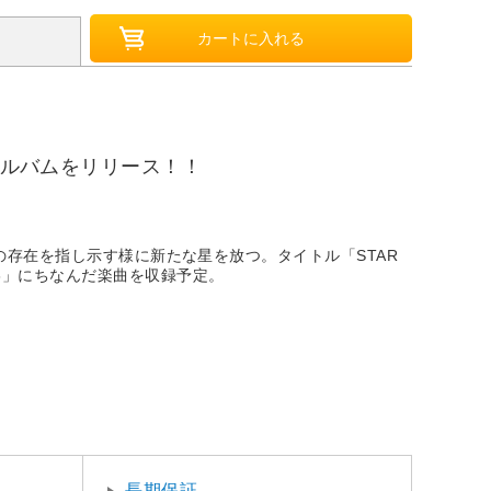
アルバムをリリース！！
らの存在を指し示す様に新たな星を放つ。タイトル「STAR
6」にちなんだ楽曲を収録予定。
長期保証