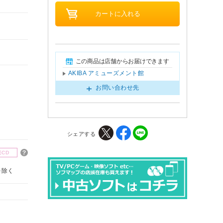
この商品は店舗からお届けできます
AKIBA アミューズメント館
お問い合わせ先
シェアする
楽CD
を除く