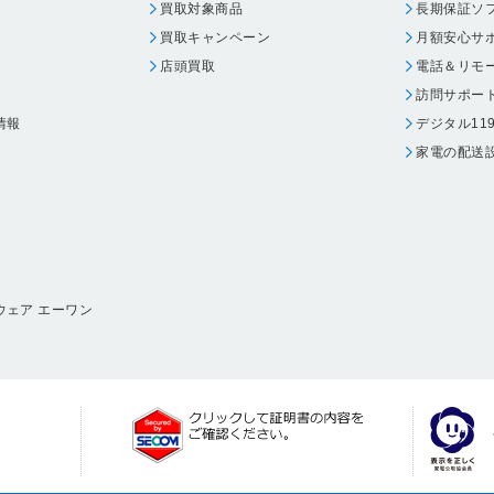
買取対象商品
長期保証ソ
買取キャンペーン
月額安心サ
店頭買取
電話＆リモ
訪問サポー
情報
デジタル11
家電の配送
ウェア エーワン