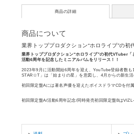
商品の詳細
商品について
業界トッププロダクション“ホロライブ”の初代
業界トッププロダクション“ホロライブ”の初代VTuber
活動6周年を記念したミニアルバムをリリース！！
2023年9月に活動開始6周年を迎え、YouTube登録
STAR☆T」は「始まりの星」を意図し、4月からの新生
初回限定盤Aには著名声優を迎えたボイスドラマCDを付
初回限定盤A/活動6周年記念/同時発売初回限定盤BはVIZL-23
送料
プレ