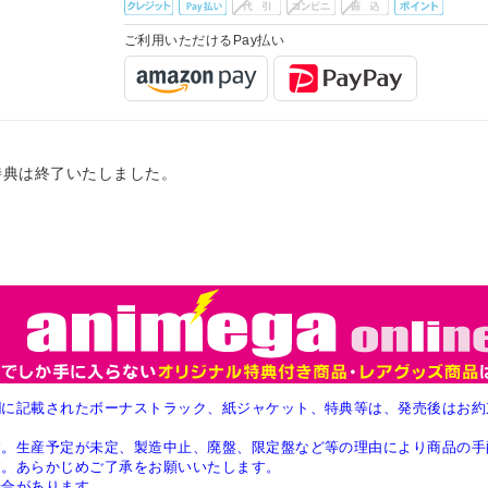
ご利用いただけるPay払い
特典は終了いたしました。
欄に記載されたボーナストラック、紙ジャケット、特典等は、発売後はお約
す。生産予定が未定、製造中止、廃盤、限定盤など等の理由により商品の手
す。あらかじめご了承をお願いいたします。
場合があります。