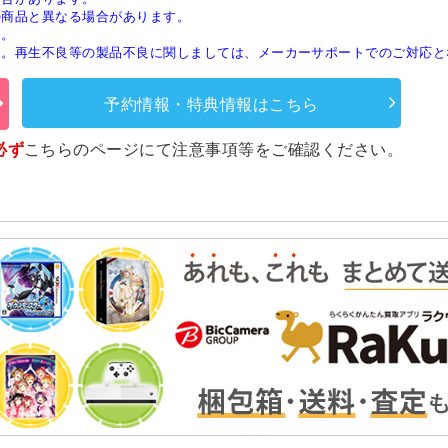
の商品と異なる場合があります。
す。
ん。再生不良等の製品不良に関しましては、メーカーサポートでのご対応と
予約情報・特典情報はこちら
必ず
こちらのページ
にて注意事項等をご確認ください。