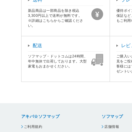
新品商品は一部商品を除き税込
優待ポイ
3,300円以上で送料が無料です。
保証など
※詳細はこちらからご確認くださ
もご利用
い。
配送
レビ
ソフマップ・ドットコムは24時間、
ご購入い
年中無休で出荷しております。大型
見をご投
家電もおまかせください。
客様には
ゼントい
アキバ☆ソフマップ
ソフマップ
ご利用規約
店舗情報