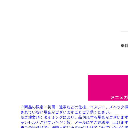
※
※商品の限定・初回・通常などの仕様、コメント、スペック
されていない場合がございますことご了承ください。
※ご注文頂くタイミングにより、品切れする場合がございま
ャンセルとさせていただく旨、メールにてご連絡差し上げま
※ご予約商品でも発売日前に予約受付を終了させていただく