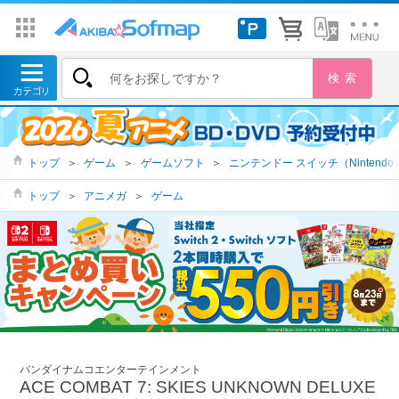
トップ
＞
ゲーム
＞
ゲームソフト
＞
ニンテンドー スイッチ（Nintendo S
トップ
＞
アニメガ
＞
ゲーム
バンダイナムコエンターテインメント
ACE COMBAT 7: SKIES UNKNOWN DELUXE