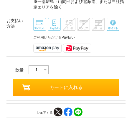
※一部離島・山間部および北海道、または当社指
定エリアを除く
お支払い
方法
ご利用いただけるPay払い
数量
シェアする