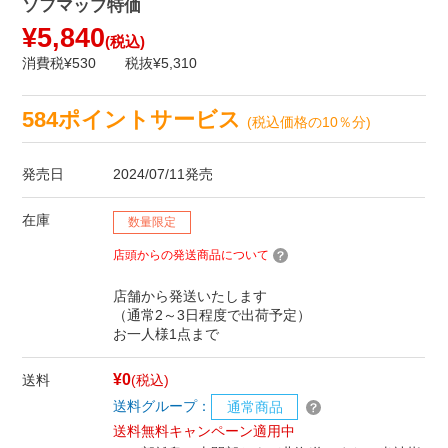
ソフマップ特価
¥5,840
(税込)
消費税¥530
税抜¥5,310
584ポイントサービス
(税込価格の10％分)
発売日
2024/07/11発売
在庫
数量限定
店頭からの発送商品について
店舗から発送いたします
（通常2～3日程度で出荷予定）
お一人様1点まで
¥0
送料
(税込)
送料グループ：
通常商品
送料無料キャンペーン適用中