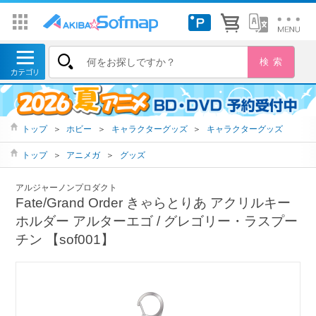
トップ
＞
ホビー
＞
キャラクターグッズ
＞
キャラクターグッズ
トップ
＞
アニメガ
＞
グッズ
アルジャーノンプロダクト
Fate/Grand Order きゃらとりあ アクリルキー
ホルダー アルターエゴ / グレゴリー・ラスプー
チン 【sof001】