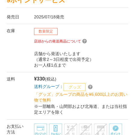
9ポイントサービス
発売日
2025/07/18発売
在庫
数量限定
店頭からの発送商品について
店舗から発送いたします
（通常2～3日程度で出荷予定）
お一人様1点まで
¥330
送料
(税込)
送料グループ：
グッズ
「グッズ」グループの商品を¥6,600以上のお買い
物で無料
※一部離島・山間部および北海道、または当社指
定エリアを除く
お支払い
方法