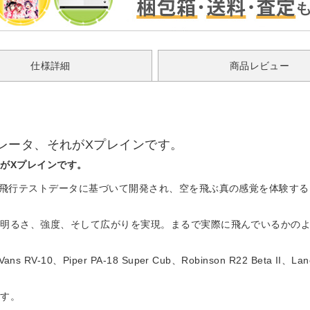
仕様詳細
商品レビュー
レータ、それがXプレインです。
がXプレインです。
ぶ飛行テストデータに基づいて開発され、空を飛ぶ真の感覚を体験す
な明るさ、強度、そして広がりを実現。まるで実際に飛んでいるかの
Vans RV-10、Piper PA-18 Super Cub、Robinson R22 Beta II、Lanc
ます。