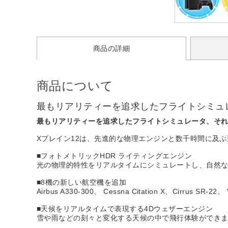
商品の詳細
商品について
最もリアリティーを追求したフライトシミュ
最もリアリティーを追求したフライトシミュレータ、それ
Xプレイン12は、先進的な物理エンジンと数千時間に及
■フォトメトリックHDR ライティングエンジン
光の物理的特性をリアルタイムにシミュレートし、自然
■8機の新しい航空機を追加
Airbus A330-300、 Cessna Citation X、Cirrus SR-22、 
■天候をリアルタイムで表現する4Dウェザーエンジン
雪や雨などの刻々と変化する天候の中で飛行体験ができ