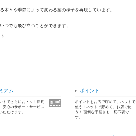
れる木々や季節によって変わる葉の様子を再現しています。
へいつでも飛び立つことができます。
ット
ミアム
ポイント
ントでさらにおトク！長期
ポイントをお店で貯めて、ネットで
、安心のサポートサービス
使う！ネットで貯めて、お店で使
いただけます。
う！ 面倒な手続きも一切不要で
す。