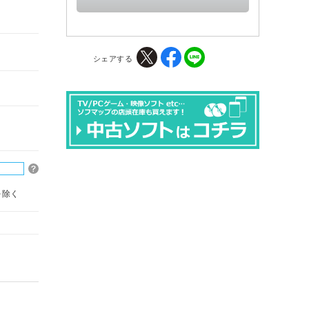
シェアする
を除く