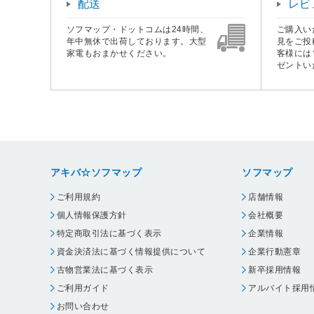
配送
レビ
ソフマップ・ドットコムは24時間、
ご購入い
年中無休で出荷しております。大型
見をご投
家電もおまかせください。
客様には
ゼントい
アキバ☆ソフマップ
ソフマップ
ご利用規約
店舗情報
個人情報保護方針
会社概要
特定商取引法に基づく表示
企業情報
資金決済法に基づく情報提供について
企業行動憲章
古物営業法に基づく表示
新卒採用情報
ご利用ガイド
アルバイト採用
お問い合わせ