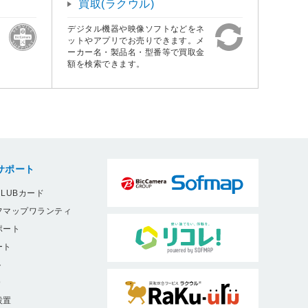
買取(ラクウル)
デジタル機器や映像ソフトなどをネ
ットやアプリでお売りできます。メ
ーカー名・製品名・型番等で買取金
額を検索できます。
サポート
LUBカード
フマップワランティ
ポート
ート
ト
9
設置