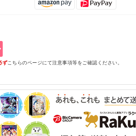
必ず
こちらのページ
にて注意事項等をご確認ください。