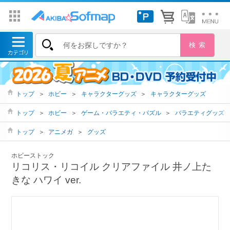
トップ
＞
ホビー
＞
キャラクターグッズ
＞
キャラクターグッズ
トップ
＞
ホビー
＞
ゲーム・バラエティ・パズル
＞
バラエティグッズ
トップ
＞
アニメガ
＞
グッズ
ホビーストック
リコリス・リコイル クリアファイル 井ノ上た
きな ハワイ ver.