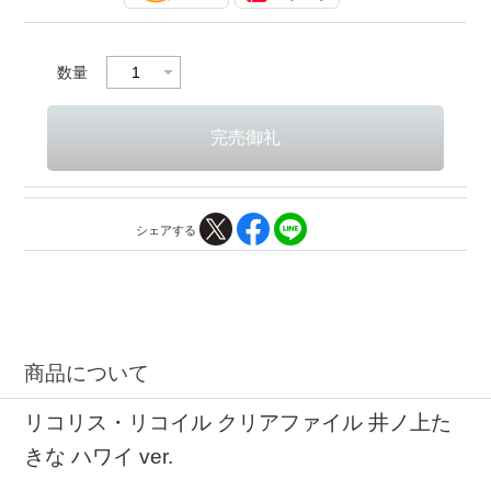
数量
シェアする
商品について
リコリス・リコイル クリアファイル 井ノ上た
きな ハワイ ver.