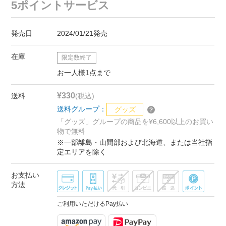
5ポイントサービス
発売日
2024/01/21発売
在庫
限定数終了
お一人様1点まで
¥330
送料
(税込)
送料グループ：
グッズ
「グッズ」グループの商品を¥6,600以上のお買い
物で無料
※一部離島・山間部および北海道、または当社指
定エリアを除く
お支払い
方法
ご利用いただけるPay払い