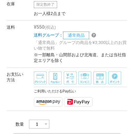
在庫
限定数終了
お一人様2点まで
¥550
送料
(税込)
送料グループ：
通常商品
「通常商品」グループの商品を¥3,300以上のお買
い物で無料
※一部離島・山間部および北海道、または当社指
定エリアを除く
お支払い
方法
ご利用いただけるPay払い
数量