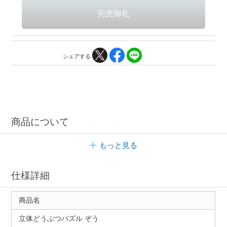
シェアする
商品について
もっと見る
仕様詳細
商品名
立体どうぶつパズル ぞう