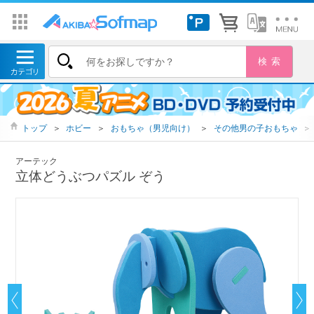
トップ
＞
ホビー
＞
おもちゃ（男児向け）
＞
その他男の子おもちゃ
＞
アーテック
立体どうぶつパズル ぞう