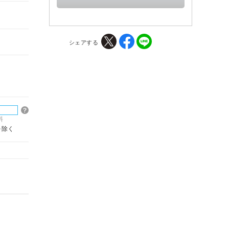
シェアする
料
を除く