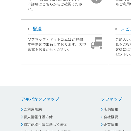
※詳細はこちらからご確認くださ
もご利用
い。
配送
レビ
ソフマップ・ドットコムは24時間、
ご購入い
年中無休で出荷しております。大型
見をご投
家電もおまかせください。
客様には
ゼントい
アキバ☆ソフマップ
ソフマップ
ご利用規約
店舗情報
個人情報保護方針
会社概要
特定商取引法に基づく表示
企業情報