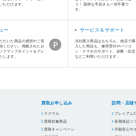
いただけます。
う！ 面倒な手続きも一切不要で
す。
ュー
サービス＆サポート
ただいた商品の感想やご意
当社購入商品はもちろん、他店で購
稿ください。掲載されたお
入した商品も、修理受付やパソコ
ソフマップポイントをプレ
ン・スマホのサポート、診断・設定
たします。
などご利用いただけます。
買取お申し込み
訪問・店頭
ラクウル
プレミアムC
買取対象商品
長期保証ソ
買取キャンペーン
月額安心サ