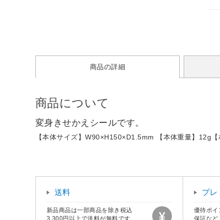
商品の詳細
商品について
変身きせかえシールです。
【本体サイズ】W90×H150×D1.5mm 【本体重量】12g
送料
プレ
新品商品は一部商品を除き税込
優待ポイ
3,300円以上で送料が無料です。
保証など