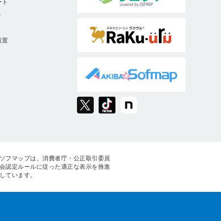
ート
ト
9
設置
ソフマップは、消費者庁・公正取引委員
会認定ルールに従った適正な表示を推進
しています。