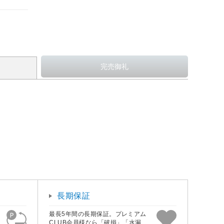
長期保証
最長5年間の長期保証。プレミアム
CLUB会員様なら「破損」「水漏