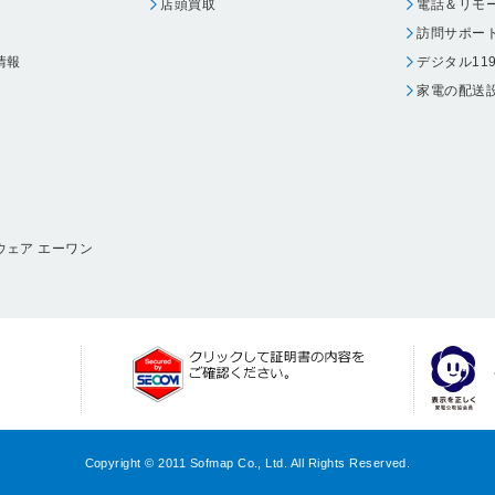
店頭買取
電話＆リモ
訪問サポー
情報
デジタル11
家電の配送
ウェア エーワン
Copyright © 2011 Sofmap Co., Ltd. All Rights Reserved.