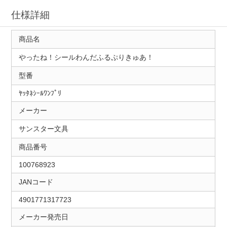
仕様詳細
商品名
やったね！シールわんだふるぷりきゅあ！
型番
ﾔｯﾀﾈｼｰﾙﾜﾝﾌﾟﾘ
メーカー
サンスター文具
商品番号
100768923
JANコード
4901771317723
メーカー発売日