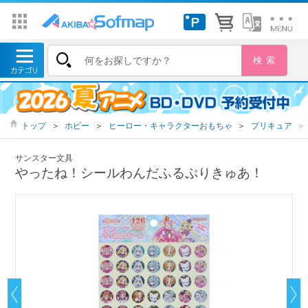
トップ
＞
ホビー
＞
ヒーロー・キャラクターおもちゃ
＞
プリキュア
＞
サンスター文具
やったね！シールわんだふるぷりきゅあ！