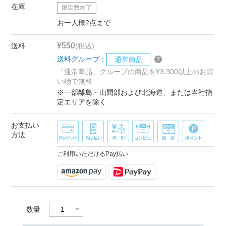
在庫
限定数終了
お一人様2点まで
¥550
送料
(税込)
送料グループ：
通常商品
「通常商品」グループの商品を¥3,300以上のお買
い物で無料
※一部離島・山間部および北海道、または当社指
定エリアを除く
お支払い
方法
ご利用いただけるPay払い
数量