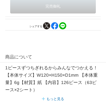
シェアする
商品について
1ピースずつちぎれるからみんなでつかえる！
【本体サイズ】W120×H150×D1mm 【本体重
量】6g【材質】紙 【内容】126ピース（63ピ
ース×2シート）
もっと見る