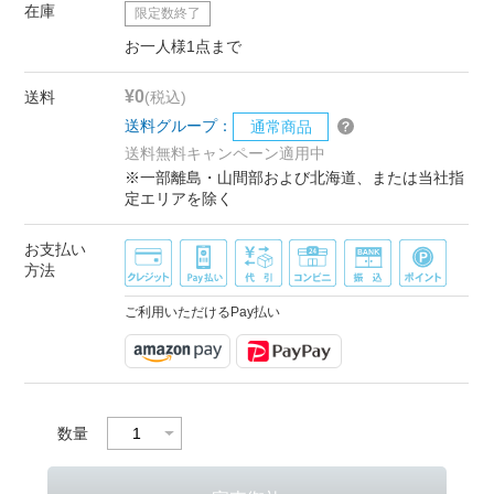
在庫
限定数終了
お一人様1点まで
¥0
送料
(税込)
送料グループ：
通常商品
送料無料キャンペーン適用中
※一部離島・山間部および北海道、または当社指
定エリアを除く
お支払い
方法
ご利用いただけるPay払い
数量