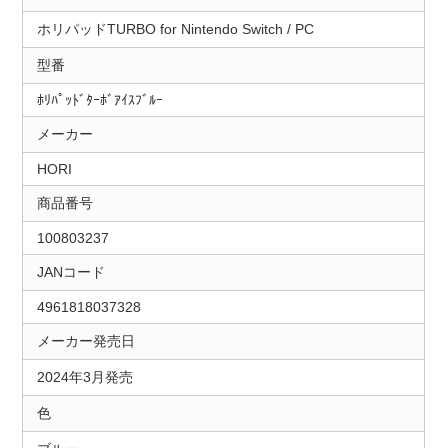
ホリパッドTURBO for Nintendo Switch / PC
型番
ﾎﾘﾊﾟｯﾄﾞﾀｰﾎﾞｱｲｽﾌﾞﾙｰ
メーカー
HORI
商品番号
100803237
JANコード
4961818037328
メーカー発売日
2024年3月発売
色